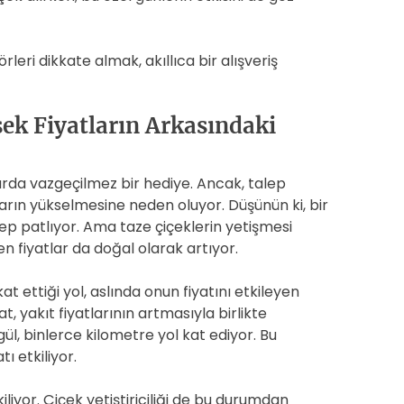
leri dikkate almak, akıllıca bir alışveriş
sek Fiyatların Arkasındaki
arda vazgeçilmez bir hediye. Ancak, talep
ların yükselmesine neden oluyor. Düşünün ki, bir
ep patlıyor. Ama taze çiçeklerin yetişmesi
n fiyatlar da doğal olarak artıyor.
t ettiği yol, aslında onun fiyatını etkileyen
at, yakıt fiyatlarının artmasıyla birlikte
 gül, binlerce kilometre yol kat ediyor. Bu
ı etkiliyor.
iliyor. Çiçek yetiştiriciliği de bu durumdan