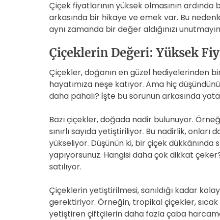
Çiçek fiyatlarının yüksek olmasının ardında 
arkasında bir hikaye ve emek var. Bu nedenle, 
aynı zamanda bir değer aldığınızı unutmayın
Çiçeklerin Değeri: Yüksek Fi
Çiçekler, doğanın en güzel hediyelerinden biri.
hayatımıza neşe katıyor. Ama hiç düşündünüz
daha pahalı? İşte bu sorunun arkasında yatan
Bazı çiçekler, doğada nadir bulunuyor. Örneğin
sınırlı sayıda yetiştiriliyor. Bu nadirlik, onları
yükseliyor. Düşünün ki, bir çiçek dükkânında s
yapıyorsunuz. Hangisi daha çok dikkat çeker? 
satılıyor.
Çiçeklerin yetiştirilmesi, sanıldığı kadar kolay
gerektiriyor. Örneğin, tropikal çiçekler, sıcak
yetiştiren çiftçilerin daha fazla çaba harcamas