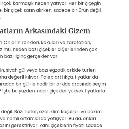
birçok karmaşık neden yatıyor. Her bir çiçeğin
bir çiçek satın alırken, sadece bir ürün değil,
.
yatların Arkasındaki Gizem
 Onların renkleri, kokuları ve zarafetleri,
 mü, neden bazı çiçekler diğerlerinden çok
 bazı ilginç gerçekler var.
, siyah gül veya bazı egzotik orkide türleri,
 daha değerli kılıyor. Talep arttıkça, fiyatlar da
ıradan bir gül ile nadir bir orkide arasında seçim
İşte bu yüzden, nadir çiçekler yüksek fiyatlarla
 değil. Bazı türler, özel iklim koşulları ve bakım
 ve nemli ortamlarda yetişiyor. Bu da, onları
ını gerektiriyor. Yani, çiçeklerin fiyatı sadece