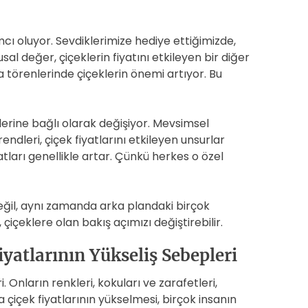
ı oluyor. Sevdiklerimize hediye ettiğimizde,
sal değer, çiçeklerin fiyatını etkileyen bir diğer
törenlerinde çiçeklerin önemi artıyor. Bu
klerine bağlı olarak değişiyor. Mevsimsel
endleri, çiçek fiyatlarını etkileyen unsurlar
atları genellikle artar. Çünkü herkes o özel
eğil, aynı zamanda arka plandaki birçok
içeklere olan bakış açımızı değiştirebilir.
iyatlarının Yükseliş Sebepleri
 Onların renkleri, kokuları ve zarafetleri,
içek fiyatlarının yükselmesi, birçok insanın