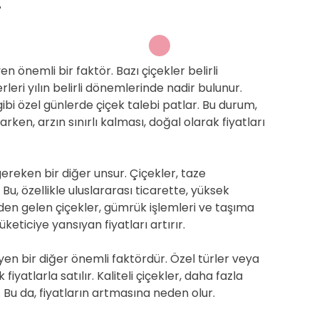
en önemli bir faktör. Bazı çiçekler belirli
eri yılın belirli dönemlerinde nadir bulunur.
bi özel günlerde çiçek talebi patlar. Bu durum,
rken, arzın sınırlı kalması, doğal olarak fiyatları
reken bir diğer unsur. Çiçekler, taze
. Bu, özellikle uluslararası ticarette, yüksek
rden gelen çiçekler, gümrük işlemleri ve taşıma
keticiye yansıyan fiyatları artırır.
eyen bir diğer önemli faktördür. Özel türler veya
iyatlarla satılır. Kaliteli çiçekler, daha fazla
. Bu da, fiyatların artmasına neden olur.