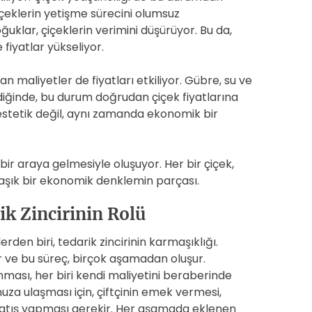
çiçeklerin yetişme sürecini olumsuz
oğuklar, çiçeklerin verimini düşürüyor. Bu da,
 fiyatlar yükseliyor.
tan maliyetler de fiyatları etkiliyor. Gübre, su ve
eldiğinde, bu durum doğrudan çiçek fiyatlarına
 estetik değil, aynı zamanda ekonomik bir
bir araya gelmesiyle oluşuyor. Her bir çiçek,
aşık bir ekonomik denklemin parçası.
ik Zincirinin Rolü
erden biri, tedarik zincirinin karmaşıklığı.
lir ve bu süreç, birçok aşamadan oluşur.
ması, her biri kendi maliyetini beraberinde
nuza ulaşması için, çiftçinin emek vermesi,
 satış yapması gerekir. Her aşamada eklenen