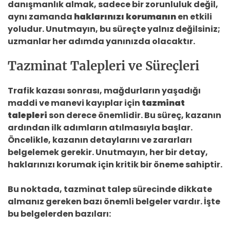
danışmanlık almak, sadece bir zorunluluk değil,
aynı zamanda
haklarınızı korumanın
en etkili
yoludur. Unutmayın, bu süreçte yalnız değilsiniz;
uzmanlar her adımda yanınızda olacaktır.
Tazminat Talepleri ve Süreçleri
Trafik kazası sonrası, mağdurların yaşadığı
maddi ve manevi kayıplar için
tazminat
talepleri
son derece önemlidir. Bu süreç, kazanın
ardından ilk adımların atılmasıyla başlar.
Öncelikle, kazanın detaylarını ve zararları
belgelemek gerekir. Unutmayın, her bir detay,
haklarınızı korumak için kritik bir öneme sahiptir.
Bu noktada, tazminat talep sürecinde dikkate
almanız gereken bazı önemli belgeler vardır. İşte
bu belgelerden bazıları: