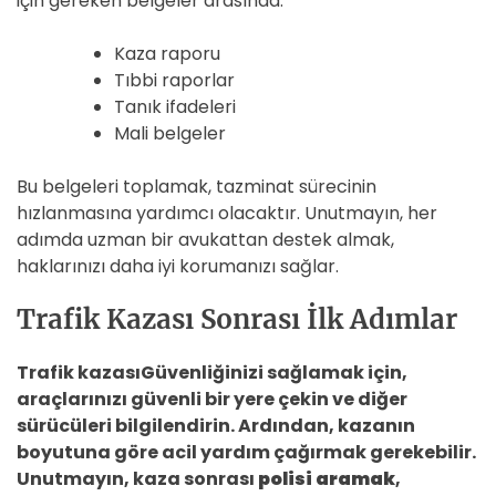
için gereken belgeler arasında:
Kaza raporu
Tıbbi raporlar
Tanık ifadeleri
Mali belgeler
Bu belgeleri toplamak, tazminat sürecinin
hızlanmasına yardımcı olacaktır. Unutmayın, her
adımda uzman bir avukattan destek almak,
haklarınızı daha iyi korumanızı sağlar.
Trafik Kazası Sonrası İlk Adımlar
Trafik kazasıGüvenliğinizi sağlamak için,
araçlarınızı güvenli bir yere çekin ve diğer
sürücüleri bilgilendirin. Ardından, kazanın
boyutuna göre acil yardım çağırmak gerekebilir.
Unutmayın, kaza sonrası
polisi aramak
,