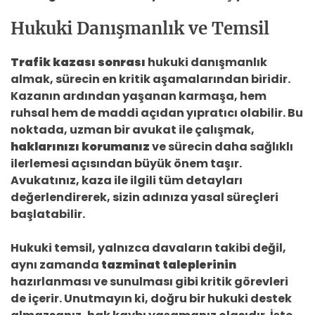
Hukuki Danışmanlık ve Temsil
Trafik kazası sonrası
hukuki danışmanlık
almak, sürecin en kritik aşamalarından biridir.
Kazanın ardından yaşanan karmaşa, hem
ruhsal hem de maddi açıdan yıpratıcı olabilir. Bu
noktada, uzman bir avukat ile çalışmak,
haklarınızı korumanız
ve sürecin daha sağlıklı
ilerlemesi açısından büyük önem taşır.
Avukatınız, kaza ile ilgili tüm detayları
değerlendirerek, sizin adınıza yasal süreçleri
başlatabilir.
Hukuki temsil, yalnızca davaların takibi değil,
aynı zamanda
tazminat taleplerinin
hazırlanması ve sunulması gibi kritik görevleri
de içerir. Unutmayın ki, doğru bir hukuki destek