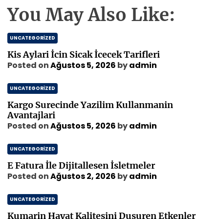
You May Also Like:
UNCATEGORIZED
Kis Aylari İcin Sicak İcecek Tarifleri
Posted on
Ağustos 5, 2026
by
admin
UNCATEGORIZED
Kargo Surecinde Yazilim Kullanmanin
Avantajlari
Posted on
Ağustos 5, 2026
by
admin
UNCATEGORIZED
E Fatura İle Dijitallesen İsletmeler
Posted on
Ağustos 2, 2026
by
admin
UNCATEGORIZED
Kumarin Hayat Kalitesini Dusuren Etkenler