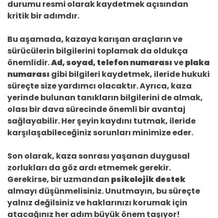
durumu resmi olarak kaydetmek açısından
kritik bir adımdır.
Bu aşamada, kazaya karışan araçların ve
sürücülerin bilgilerini toplamak da oldukça
önemlidir.
Ad, soyad, telefon numarası
ve
plaka
numarası
gibi bilgileri kaydetmek, ileride hukuki
süreçte size yardımcı olacaktır. Ayrıca, kaza
yerinde bulunan tanıkların bilgilerini de almak,
olası bir dava sürecinde önemli bir avantaj
sağlayabilir. Her şeyin kaydını tutmak, ileride
karşılaşabileceğiniz sorunları minimize eder.
Son olarak, kaza sonrası yaşanan duygusal
zorlukları da göz ardı etmemek gerekir.
Gerekirse, bir uzmandan
psikolojik destek
almayı düşünmelisiniz. Unutmayın, bu süreçte
yalnız değilsiniz ve haklarınızı korumak için
atacağınız her adım büyük önem taşıyor!