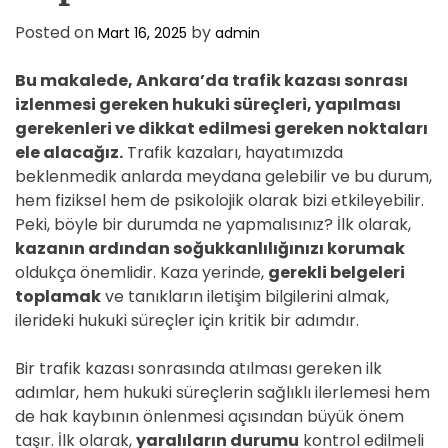
Posted on
by
Mart 16, 2025
admin
Bu makalede, Ankara’da trafik kazası sonrası
izlenmesi gereken hukuki süreçleri, yapılması
gerekenleri ve dikkat edilmesi gereken noktaları
ele alacağız.
Trafik kazaları, hayatımızda
beklenmedik anlarda meydana gelebilir ve bu durum,
hem fiziksel hem de psikolojik olarak bizi etkileyebilir.
Peki, böyle bir durumda ne yapmalısınız? İlk olarak,
kazanın ardından soğukkanlılığınızı korumak
oldukça önemlidir. Kaza yerinde,
gerekli belgeleri
toplamak
ve tanıkların iletişim bilgilerini almak,
ilerideki hukuki süreçler için kritik bir adımdır.
Bir trafik kazası sonrasında atılması gereken ilk
adımlar, hem hukuki süreçlerin sağlıklı ilerlemesi hem
de hak kaybının önlenmesi açısından büyük önem
taşır. İlk olarak,
yaralıların durumu
kontrol edilmeli