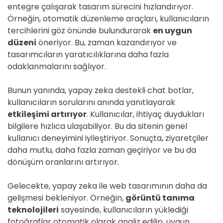
entegre çalışarak tasarım sürecini hızlandırıyor.
Örneğin, otomatik düzenleme araçları, kullanıcıların
tercihlerini göz önünde bulundurarak
en uygun
düzeni
öneriyor. Bu, zaman kazandırıyor ve
tasarımcıların yaratıcılıklarına daha fazla
odaklanmalarını sağlıyor.
Bunun yanında, yapay zeka destekli chat botlar,
kullanıcıların sorularını anında yanıtlayarak
etkileşimi artırıyor
. Kullanıcılar, ihtiyaç duydukları
bilgilere hızlıca ulaşabiliyor. Bu da sitenin genel
kullanıcı deneyimini iyileştiriyor. Sonuçta, ziyaretçiler
daha mutlu, daha fazla zaman geçiriyor ve bu da
dönüşüm oranlarını artırıyor.
Gelecekte, yapay zeka ile web tasarımının daha da
gelişmesi bekleniyor. Örneğin,
görüntü tanıma
teknolojileri
sayesinde, kullanıcıların yüklediği
fotoğraflar otomatik olarak analiz edilip, uygun