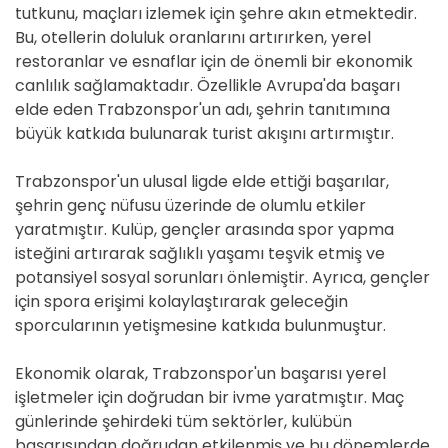
tutkunu, maçları izlemek için şehre akın etmektedir.
Bu, otellerin doluluk oranlarını artırırken, yerel
restoranlar ve esnaflar için de önemli bir ekonomik
canlılık sağlamaktadır. Özellikle Avrupa'da başarı
elde eden Trabzonspor'un adı, şehrin tanıtımına
büyük katkıda bulunarak turist akışını artırmıştır.
Trabzonspor'un ulusal ligde elde ettiği başarılar,
şehrin genç nüfusu üzerinde de olumlu etkiler
yaratmıştır. Kulüp, gençler arasında spor yapma
isteğini artırarak sağlıklı yaşamı teşvik etmiş ve
potansiyel sosyal sorunları önlemiştir. Ayrıca, gençler
için spora erişimi kolaylaştırarak geleceğin
sporcularının yetişmesine katkıda bulunmuştur.
Ekonomik olarak, Trabzonspor'un başarısı yerel
işletmeler için doğrudan bir ivme yaratmıştır. Maç
günlerinde şehirdeki tüm sektörler, kulübün
başarısından doğrudan etkilenmiş ve bu dönemlerde