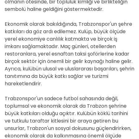
olmanın ötesinde, bir topluluk kimliği ve birlikteliğin
sembolü haline geldiğini göstermektedir.
Ekonomik olarak bakıldığında, Trabzonspor'un şehre
katkıları da göz ardı edilemez. Kulüp, büyük ölçüde
yerel ekonomiye canlılık katmakta ve birçok iş
imkanı sağlamaktadır. Maç günleri, otellerden
restoranlara, yerel esnaftan taksi şoförlerine kadar
birçok sektör için önemli bir gelir kaynağı haline gelir.
Ayrıca, kulübün ulusal ve uluslararası başarıları, şehrin
tanıtımına da büyük katkı sağlar ve turizmi
hareketlendirir.
Trabzonspor'un sadece futbol sahasında değil,
toplumsal ve ekonomik olarak da Trabzon şehrine
büyük katkıları olduğu açıktır. Kulübün köklü tarihini
ve tutkulu taraftar kitlesini bir araya getiren bu
unsurlar, Trabzon'un sosyal dokusunu güçlendirirken,
ekonomik olarak da kalkınmasına önemli ölçüde