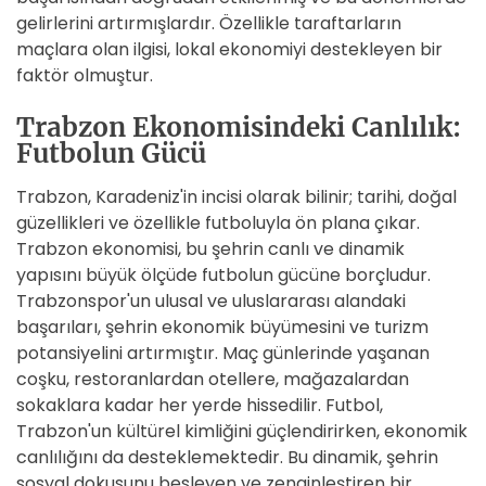
gelirlerini artırmışlardır. Özellikle taraftarların
maçlara olan ilgisi, lokal ekonomiyi destekleyen bir
faktör olmuştur.
Trabzon Ekonomisindeki Canlılık:
Futbolun Gücü
Trabzon, Karadeniz'in incisi olarak bilinir; tarihi, doğal
güzellikleri ve özellikle futboluyla ön plana çıkar.
Trabzon ekonomisi, bu şehrin canlı ve dinamik
yapısını büyük ölçüde futbolun gücüne borçludur.
Trabzonspor'un ulusal ve uluslararası alandaki
başarıları, şehrin ekonomik büyümesini ve turizm
potansiyelini artırmıştır. Maç günlerinde yaşanan
coşku, restoranlardan otellere, mağazalardan
sokaklara kadar her yerde hissedilir. Futbol,
Trabzon'un kültürel kimliğini güçlendirirken, ekonomik
canlılığını da desteklemektedir. Bu dinamik, şehrin
sosyal dokusunu besleyen ve zenginleştiren bir