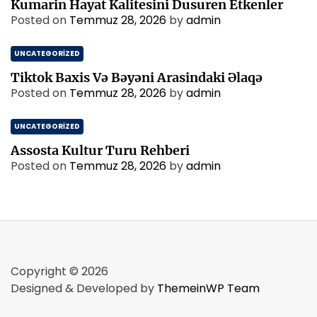
Kumarin Hayat Kalitesini Dusuren Etkenler
Posted on
Temmuz 28, 2026
by
admin
UNCATEGORIZED
Tiktok Baxis Və Bəyəni Arasindaki Əlaqə
Posted on
Temmuz 28, 2026
by
admin
UNCATEGORIZED
Assosta Kultur Turu Rehberi
Posted on
Temmuz 28, 2026
by
admin
Copyright © 2026
Designed & Developed by
ThemeinWP Team