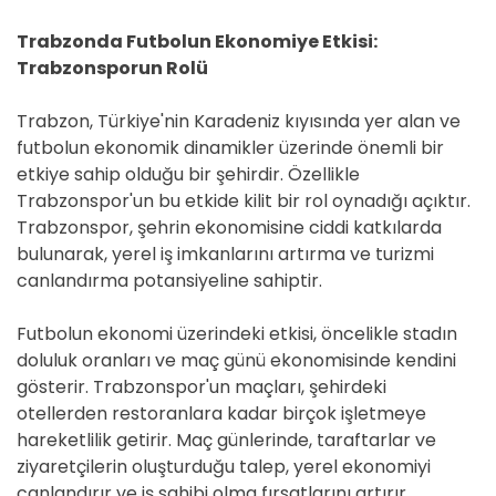
Trabzonda Futbolun Ekonomiye Etkisi:
Trabzonsporun Rolü
Trabzon, Türkiye'nin Karadeniz kıyısında yer alan ve
futbolun ekonomik dinamikler üzerinde önemli bir
etkiye sahip olduğu bir şehirdir. Özellikle
Trabzonspor'un bu etkide kilit bir rol oynadığı açıktır.
Trabzonspor, şehrin ekonomisine ciddi katkılarda
bulunarak, yerel iş imkanlarını artırma ve turizmi
canlandırma potansiyeline sahiptir.
Futbolun ekonomi üzerindeki etkisi, öncelikle stadın
doluluk oranları ve maç günü ekonomisinde kendini
gösterir. Trabzonspor'un maçları, şehirdeki
otellerden restoranlara kadar birçok işletmeye
hareketlilik getirir. Maç günlerinde, taraftarlar ve
ziyaretçilerin oluşturduğu talep, yerel ekonomiyi
canlandırır ve iş sahibi olma fırsatlarını artırır.