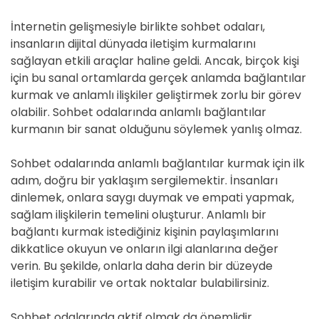
İnternetin gelişmesiyle birlikte sohbet odaları,
insanların dijital dünyada iletişim kurmalarını
sağlayan etkili araçlar haline geldi. Ancak, birçok kişi
için bu sanal ortamlarda gerçek anlamda bağlantılar
kurmak ve anlamlı ilişkiler geliştirmek zorlu bir görev
olabilir. Sohbet odalarında anlamlı bağlantılar
kurmanın bir sanat olduğunu söylemek yanlış olmaz.
Sohbet odalarında anlamlı bağlantılar kurmak için ilk
adım, doğru bir yaklaşım sergilemektir. İnsanları
dinlemek, onlara saygı duymak ve empati yapmak,
sağlam ilişkilerin temelini oluşturur. Anlamlı bir
bağlantı kurmak istediğiniz kişinin paylaşımlarını
dikkatlice okuyun ve onların ilgi alanlarına değer
verin. Bu şekilde, onlarla daha derin bir düzeyde
iletişim kurabilir ve ortak noktalar bulabilirsiniz.
Sohbet odalarında aktif olmak da önemlidir.