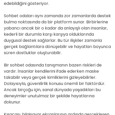
edebildiğini gösteriyor.
Sohbet odaları aynı zamanda zor zamanlarda destek
bulma noktasında da bir platform sunar. Birbirlerine
yabancı ancak bir o kadar da anlayışlı olan insanlar,
kederli bir durumla karşı karşıya olduklarında
duygusal destek sağlarlar. Bu tür ilişkiler zamanla
gerçek bağlantılara dönüşebilir ve hayatları boyunca
süren dostluklar oluşturabilir.
Bir sohbet odasında tanışmanın bazen riskleri de
vardır. İnsanlar kendilerini ifade ederken maske
takabilir veya gerçek kimliklerini gizleyebilirler.
Dolayısıyla, güvenilirlik konusu önemli bir faktördür.
Ancak birçoğu için, sanal dünyada yaşadıkları bu
deneyimler unutulmaz bir şekilde hayatlarına
dokunur.
Kısacası, bilgisayar ekranlarının ardında gerçekleşen