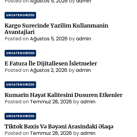
Posted on
Ağustos 5, 2026
by
admin
UNCATEGORIZED
Kargo Surecinde Yazilim Kullanmanin
Avantajlari
Posted on
Ağustos 5, 2026
by
admin
UNCATEGORIZED
E Fatura İle Dijitallesen İsletmeler
Posted on
Ağustos 2, 2026
by
admin
UNCATEGORIZED
Kumarin Hayat Kalitesini Dusuren Etkenler
Posted on
Temmuz 28, 2026
by
admin
UNCATEGORIZED
Tiktok Baxis Və Bəyəni Arasindaki Əlaqə
Posted on
Temmuz 28, 2026
by
admin