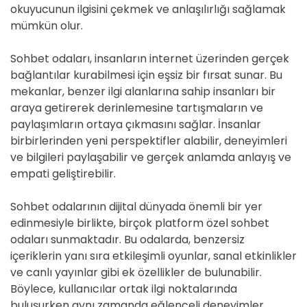
okuyucunun ilgisini çekmek ve anlaşılırlığı sağlamak
mümkün olur.
Sohbet odaları, insanların internet üzerinden gerçek
bağlantılar kurabilmesi için eşsiz bir fırsat sunar. Bu
mekanlar, benzer ilgi alanlarına sahip insanları bir
araya getirerek derinlemesine tartışmaların ve
paylaşımların ortaya çıkmasını sağlar. İnsanlar
birbirlerinden yeni perspektifler alabilir, deneyimleri
ve bilgileri paylaşabilir ve gerçek anlamda anlayış ve
empati geliştirebilir.
Sohbet odalarının dijital dünyada önemli bir yer
edinmesiyle birlikte, birçok platform özel sohbet
odaları sunmaktadır. Bu odalarda, benzersiz
içeriklerin yanı sıra etkileşimli oyunlar, sanal etkinlikler
ve canlı yayınlar gibi ek özellikler de bulunabilir.
Böylece, kullanıcılar ortak ilgi noktalarında
buluşurken aynı zamanda eğlenceli deneyimler