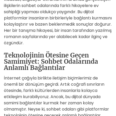
ilişkilerin sohbet odalarında farklı hikayelere ev
sahipliği yapması oldukça yaygındır. Bu dijital
platformlar insanların birbirleriyle bağlantı kurmasını
kolaylaştırır ve bazen beklenmedik sonuçlar doğurur.
Her bir tanışma hikayesi, bir insan tarafından yazılmış
romanın sayfalarında yer alabilecek kadar ilginç ve
özgündür.
Teknolojinin Ötesine Geçen
Samimiyet: Sohbet Odalarında
Anlamlı Bağlantılar
İnternet çağıyla birlikte iletişim biçimlerimiz de
önemli bir dönüşüm geçirdi. Artık coğrafi sınırların
ötesinde, farklı kültürlerden insanlarla kolayca
etkileşim kurabiliyoruz. Ancak, bu dijital dünyada
samimi bağlantılar kurmak her zaman kolay
olmamıştır. Neyse ki, sohbet odaları gibi platformlar
teknolojinin ötesine geçerek anlamlı bağlantılar