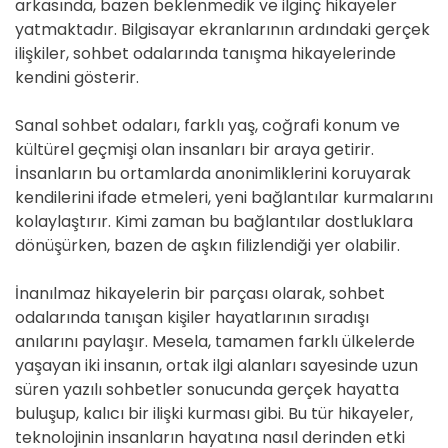
arkasında, bazen beklenmedik ve ilginç hikayeler
yatmaktadır. Bilgisayar ekranlarının ardındaki gerçek
ilişkiler, sohbet odalarında tanışma hikayelerinde
kendini gösterir.
Sanal sohbet odaları, farklı yaş, coğrafi konum ve
kültürel geçmişi olan insanları bir araya getirir.
İnsanların bu ortamlarda anonimliklerini koruyarak
kendilerini ifade etmeleri, yeni bağlantılar kurmalarını
kolaylaştırır. Kimi zaman bu bağlantılar dostluklara
dönüşürken, bazen de aşkın filizlendiği yer olabilir.
İnanılmaz hikayelerin bir parçası olarak, sohbet
odalarında tanışan kişiler hayatlarının sıradışı
anılarını paylaşır. Mesela, tamamen farklı ülkelerde
yaşayan iki insanın, ortak ilgi alanları sayesinde uzun
süren yazılı sohbetler sonucunda gerçek hayatta
buluşup, kalıcı bir ilişki kurması gibi. Bu tür hikayeler,
teknolojinin insanların hayatına nasıl derinden etki