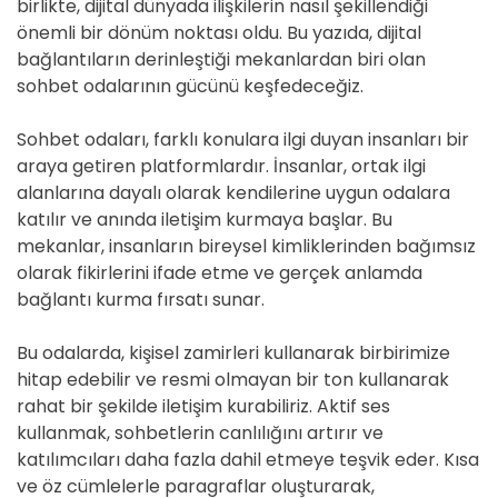
birlikte, dijital dünyada ilişkilerin nasıl şekillendiği
önemli bir dönüm noktası oldu. Bu yazıda, dijital
bağlantıların derinleştiği mekanlardan biri olan
sohbet odalarının gücünü keşfedeceğiz.
Sohbet odaları, farklı konulara ilgi duyan insanları bir
araya getiren platformlardır. İnsanlar, ortak ilgi
alanlarına dayalı olarak kendilerine uygun odalara
katılır ve anında iletişim kurmaya başlar. Bu
mekanlar, insanların bireysel kimliklerinden bağımsız
olarak fikirlerini ifade etme ve gerçek anlamda
bağlantı kurma fırsatı sunar.
Bu odalarda, kişisel zamirleri kullanarak birbirimize
hitap edebilir ve resmi olmayan bir ton kullanarak
rahat bir şekilde iletişim kurabiliriz. Aktif ses
kullanmak, sohbetlerin canlılığını artırır ve
katılımcıları daha fazla dahil etmeye teşvik eder. Kısa
ve öz cümlelerle paragraflar oluşturarak,