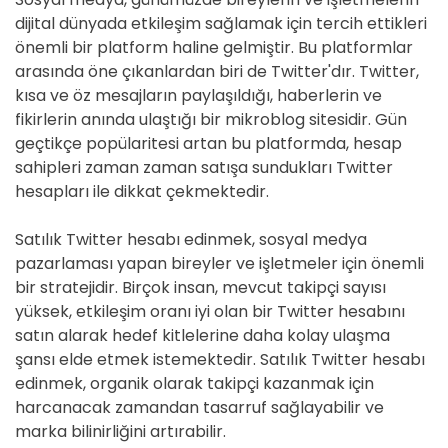
dijital dünyada etkileşim sağlamak için tercih ettikleri
önemli bir platform haline gelmiştir. Bu platformlar
arasında öne çıkanlardan biri de Twitter'dır. Twitter,
kısa ve öz mesajların paylaşıldığı, haberlerin ve
fikirlerin anında ulaştığı bir mikroblog sitesidir. Gün
geçtikçe popülaritesi artan bu platformda, hesap
sahipleri zaman zaman satışa sundukları Twitter
hesapları ile dikkat çekmektedir.
Satılık Twitter hesabı edinmek, sosyal medya
pazarlaması yapan bireyler ve işletmeler için önemli
bir stratejidir. Birçok insan, mevcut takipçi sayısı
yüksek, etkileşim oranı iyi olan bir Twitter hesabını
satın alarak hedef kitlelerine daha kolay ulaşma
şansı elde etmek istemektedir. Satılık Twitter hesabı
edinmek, organik olarak takipçi kazanmak için
harcanacak zamandan tasarruf sağlayabilir ve
marka bilinirliğini artırabilir.