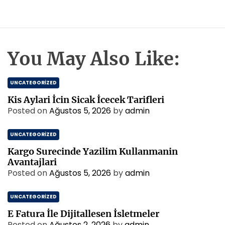
You May Also Like:
UNCATEGORIZED
Kis Aylari İcin Sicak İcecek Tarifleri
Posted on
Ağustos 5, 2026
by
admin
UNCATEGORIZED
Kargo Surecinde Yazilim Kullanmanin
Avantajlari
Posted on
Ağustos 5, 2026
by
admin
UNCATEGORIZED
E Fatura İle Dijitallesen İsletmeler
Posted on
Ağustos 2, 2026
by
admin