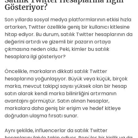
Gösteriyor?
Son yıllarda sosyal medya platformlarının etkisi hızla
artarken, Twitter özellikle geniş bir kullanıcı kitlesine
hitap ediyor. Bu durum, satılık Twitter hesaplarının da
değerini artırdı ve gizemli bir pazarın ortaya
çıkmasına neden oldu. Peki, kimler bu satılık
hesaplara ilgi gösteriyor?
Öncelikle, markaların dikkati satılık Twitter
hesaplarına yoğunlaşıyor. Büyük veya küçük, birçok
marka, mevcut takipçi sayısı yüksek olan bir hesap
satın alarak kendi marka bilinirliğini artırmanın
avantajını görmüştür. Satın alınan hesaplar,
markalara daha geniş bir erişim ve hedef kitleye
doğrudan ulaşma fırsatı sunar.
Aynı şekilde, influencerlar da satılık Twitter
hesaplarını ilgiyle takip ediyor. Popüler bir kişilik ya da