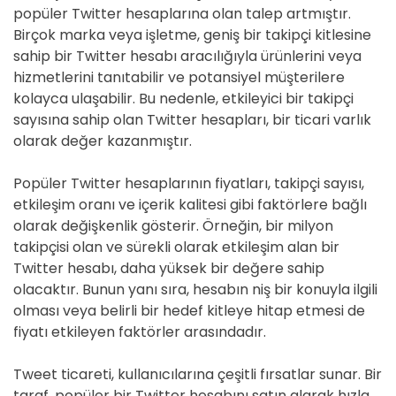
popüler Twitter hesaplarına olan talep artmıştır.
Birçok marka veya işletme, geniş bir takipçi kitlesine
sahip bir Twitter hesabı aracılığıyla ürünlerini veya
hizmetlerini tanıtabilir ve potansiyel müşterilere
kolayca ulaşabilir. Bu nedenle, etkileyici bir takipçi
sayısına sahip olan Twitter hesapları, bir ticari varlık
olarak değer kazanmıştır.
Popüler Twitter hesaplarının fiyatları, takipçi sayısı,
etkileşim oranı ve içerik kalitesi gibi faktörlere bağlı
olarak değişkenlik gösterir. Örneğin, bir milyon
takipçisi olan ve sürekli olarak etkileşim alan bir
Twitter hesabı, daha yüksek bir değere sahip
olacaktır. Bunun yanı sıra, hesabın niş bir konuyla ilgili
olması veya belirli bir hedef kitleye hitap etmesi de
fiyatı etkileyen faktörler arasındadır.
Tweet ticareti, kullanıcılarına çeşitli fırsatlar sunar. Bir
taraf, popüler bir Twitter hesabını satın alarak hızla