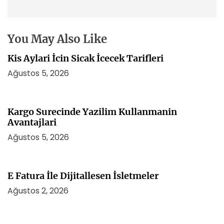
s
i
You May Also Like
Kis Aylari İcin Sicak İcecek Tarifleri
Ağustos 5, 2026
Kargo Surecinde Yazilim Kullanmanin
Avantajlari
Ağustos 5, 2026
E Fatura İle Dijitallesen İsletmeler
Ağustos 2, 2026