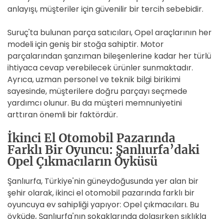
anlayışı, müşteriler için güvenilir bir tercih sebebidir.
Suruç'ta bulunan parça satıcıları, Opel araçlarının her
modeli için geniş bir stoğa sahiptir. Motor
parçalarından şanzıman bileşenlerine kadar her türlü
ihtiyaca cevap verebilecek ürünler sunmaktadır.
Ayrıca, uzman personel ve teknik bilgi birikimi
sayesinde, müşterilere doğru parçayı seçmede
yardımcı olunur. Bu da müşteri memnuniyetini
arttıran önemli bir faktördür.
İkinci El Otomobil Pazarında
Farklı Bir Oyuncu: Şanlıurfa’daki
Opel Çıkmacıların Öyküsü
Şanlıurfa, Türkiye'nin güneydoğusunda yer alan bir
şehir olarak, ikinci el otomobil pazarında farklı bir
oyuncuya ev sahipliği yapıyor: Opel çıkmacıları. Bu
öyküde, Şanlıurfa'nın sokaklarında dolaşırken sıklıkla