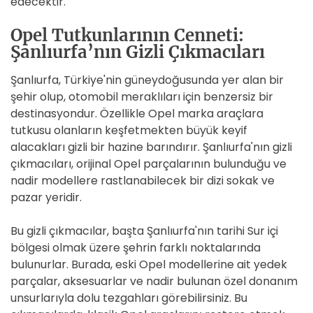
edecektir.
Opel Tutkunlarının Cenneti:
Şanlıurfa’nın Gizli Çıkmacıları
Şanlıurfa, Türkiye'nin güneydoğusunda yer alan bir
şehir olup, otomobil meraklıları için benzersiz bir
destinasyondur. Özellikle Opel marka araçlara
tutkusu olanların keşfetmekten büyük keyif
alacakları gizli bir hazine barındırır. Şanlıurfa'nın gizli
çıkmacıları, orijinal Opel parçalarının bulunduğu ve
nadir modellere rastlanabilecek bir dizi sokak ve
pazar yeridir.
Bu gizli çıkmacılar, başta Şanlıurfa'nın tarihi Sur içi
bölgesi olmak üzere şehrin farklı noktalarında
bulunurlar. Burada, eski Opel modellerine ait yedek
parçalar, aksesuarlar ve nadir bulunan özel donanım
unsurlarıyla dolu tezgahları görebilirsiniz. Bu