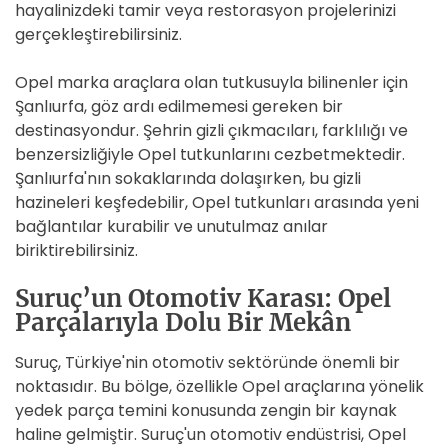
hayalinizdeki tamir veya restorasyon projelerinizi
gerçekleştirebilirsiniz.
Opel marka araçlara olan tutkusuyla bilinenler için
Şanlıurfa, göz ardı edilmemesi gereken bir
destinasyondur. Şehrin gizli çıkmacıları, farklılığı ve
benzersizliğiyle Opel tutkunlarını cezbetmektedir.
Şanlıurfa'nın sokaklarında dolaşırken, bu gizli
hazineleri keşfedebilir, Opel tutkunları arasında yeni
bağlantılar kurabilir ve unutulmaz anılar
biriktirebilirsiniz.
Suruç’un Otomotiv Karası: Opel
Parçalarıyla Dolu Bir Mekân
Suruç, Türkiye'nin otomotiv sektöründe önemli bir
noktasıdır. Bu bölge, özellikle Opel araçlarına yönelik
yedek parça temini konusunda zengin bir kaynak
haline gelmiştir. Suruç'un otomotiv endüstrisi, Opel