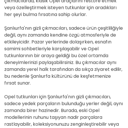
çıkmacılarda, klasik Opel araçlarını restore etmek
veya özelleştirmek isteyen tutkunlar için aradıkları
her şeyi bulma fırsatına sahip olurlar.
Şanlıurfa'nın gizli çıkmacıları, sadece ürün çeşitliliğiyle
değil, aynı zamanda kendine özgü atmosferiyle de
etkileyicidir. Pazar yerlerinde dolaşırken, esnafın
samimi sohbetleriyle karşılaşabilir ve Opel
tutkunlarının bir araya geldiği bu özel ortamda
deneyimlerinizi paylaşabilirsiniz. Bu çıkmacılar aynı
zamanda yerel halk tarafından da sıkça ziyaret edilir,
bu nedenle Şanlıurfa kültürünü de keşfetmenize
fırsat sunar.
Opel tutkunları için Şanlıurfa'nın gizli çıkmacıları,
sadece yedek parçaların bulunduğu yerler değil, aynı
zamanda birer hazinedir. Burada, eski Opel
modellerinin ruhunu taşıyan nadir parçalara
rastlayabilir, koleksiyonunuzu zenginleştirebilir veya