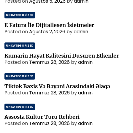
Posted on
Ağustos 5, 2026
by
admin
UNCATEGORIZED
E Fatura İle Dijitallesen İsletmeler
Posted on
Ağustos 2, 2026
by
admin
UNCATEGORIZED
Kumarin Hayat Kalitesini Dusuren Etkenler
Posted on
Temmuz 28, 2026
by
admin
UNCATEGORIZED
Tiktok Baxis Və Bəyəni Arasindaki Əlaqə
Posted on
Temmuz 28, 2026
by
admin
UNCATEGORIZED
Assosta Kultur Turu Rehberi
Posted on
Temmuz 28, 2026
by
admin