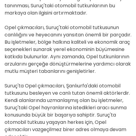
tanınması, Suruç'taki otomobil tutkunlarının bu
markaya olan ilgisini artırmaktadır.
Opel çıkmacıları, Suruç'taki otomobil tutkusunun
canlılığını ve heyecanını yansıtan önemli bir parçadır.
Bu işletmeler, bölge halkına kaliteli ve ekonomik araç
seçenekleri sunarak yerel ekonominin büyümesine
katkıda bulunurlar. Aynı zamanda, Opel tutkunlarının
arzularını gerçeğe dönüştürmelerine yardımcı olarak
mutlu müşteri tabanlarını genişletirler.
Suruç'ta Opel çıkmacıları, Şanlıurfa'daki otomobil
tutkusunu besleyen ve canlı tutan önemli aktörlerdir.
Kendi alanlarında uzmanlaşmış olan bu işletmeler,
Suruç'taki Opel hayranlarına istedikleri aracı sunma
konusunda büyük bir başarıya sahiptir. Suruç'ta
otomobil tutkusu yaşayan herkes için, Opel
çıkmacıları vazgeçilmez birer adres olmaya devam