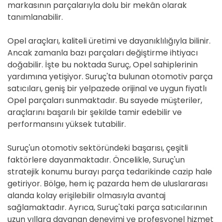
markasının parçalarıyla dolu bir mekân olarak
tanımlanabilir.
Opel araçları, kaliteli üretimi ve dayanıklılığıyla bilinir.
Ancak zamanla bazı parçaları değiştirme ihtiyacı
doğabilir. İşte bu noktada Suruç, Opel sahiplerinin
yardımına yetişiyor. Suruç'ta bulunan otomotiv parça
satıcıları, geniş bir yelpazede orijinal ve uygun fiyatlı
Opel parçaları sunmaktadır. Bu sayede müşteriler,
araçlarını başarılı bir şekilde tamir edebilir ve
performansını yüksek tutabilir.
Suruç'un otomotiv sektöründeki başarısı, çeşitli
faktörlere dayanmaktadır. Öncelikle, Suruç'un
stratejik konumu burayı parça tedarikinde cazip hale
getiriyor. Bölge, hem iç pazarda hem de uluslararası
alanda kolay erişilebilir olmasıyla avantaj
sağlamaktadır. Ayrıca, Suruç'taki parça satıcılarının
uzun yıllara dayanan deneyimi ve profesyonel hizmet