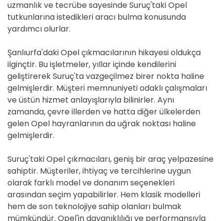
uzmanlık ve tecrübe sayesinde Suruç'taki Opel
tutkunlarına istedikleri aracı bulma konusunda
yardımcı olurlar.
Şanlıurfa'daki Opel çıkmacılarının hikayesi oldukça
ilginçtir. Bu işletmeler, yıllar içinde kendilerini
geliştirerek Suruç'ta vazgeçilmez birer nokta haline
gelmişlerdir. Müşteri memnuniyeti odaklı çalışmaları
ve üstün hizmet anlayışlarıyla bilinirler. Aynı
zamanda, çevre illerden ve hatta diğer ülkelerden
gelen Opel hayranlarının da uğrak noktası haline
gelmişlerdir.
Suruç'taki Opel çıkmacıları, geniş bir araç yelpazesine
sahiptir. Müşteriler, ihtiyaç ve tercihlerine uygun
olarak farklı model ve donanım seçenekleri
arasından seçim yapabilirler. Hem klasik modelleri
hem de son teknolojiye sahip olanları bulmak
mümkündür. Opel'in dayanıklılığı ve performansıyla