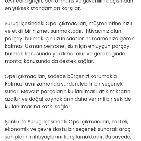
test edildiği için, performans ve güvenilirlik açısından
en yüksek standartları karşılar.
Suruç ilçesindeki Opel çıkmacıları, müşterilerine hızlı
ve etkili bir hizmet sunmaktadır. İhtiyacınız olan
parçayı bulmak için uzun saatler harcamanıza gerek
kalmaz. Uzman personel, sizin için en uygun parçayı
bulmak konusunda yardımcı olur ve gerektiğinde
montaj konusunda da destek sağlar.
Opel çıkmacıları, sadece bütçenizi korumakla
kalmaz, aynı zamanda sürdürülebilir bir seçenek
sunar. Mevcut parçaların kullanılması, atık miktarını
azaltır ve doğal kaynakların daha verimli bir şekilde
kullanılmasına katkı sağlar.
Şanlıurfa Suruç ilçesindeki Opel çıkmacıları, kaliteli,
ekonomik ve çevre dostu bir seçenek sunarak araç
sahiplerinin ihtiyaçlarını karşılamaktadır. Bu sayede,