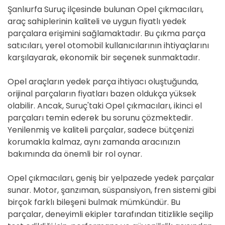
Şanlıurfa Suruç ilçesinde bulunan Opel çıkmacıları,
araç sahiplerinin kaliteli ve uygun fiyatlı yedek
parçalara erişimini sağlamaktadır. Bu çıkma parça
satıcıları, yerel otomobil kullanıcılarının ihtiyaçlarını
karşılayarak, ekonomik bir seçenek sunmaktadır.
Opel araçların yedek parça ihtiyacı oluştuğunda,
orijinal parçaların fiyatları bazen oldukça yüksek
olabilir. Ancak, Suruç'taki Opel çıkmacıları, ikinci el
parçaları temin ederek bu sorunu çözmektedir.
Yenilenmiş ve kaliteli parçalar, sadece bütçenizi
korumakla kalmaz, aynı zamanda aracınızın
bakımında da önemli bir rol oynar.
Opel çıkmacıları, geniş bir yelpazede yedek parçalar
sunar. Motor, şanzıman, süspansiyon, fren sistemi gibi
birçok farklı bileşeni bulmak mümkündür. Bu
parçalar, deneyimli ekipler tarafından titizlikle seçilip