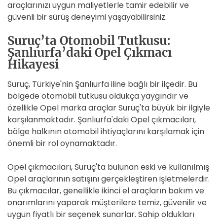
araçlarınızı uygun maliyetlerle tamir edebilir ve
güvenli bir sürüş deneyimi yaşayabilirsiniz.
Suruç’ta Otomobil Tutkusu:
Şanlıurfa’daki Opel Çıkmacı
Hikayesi
Suruç, Türkiye'nin Şanlıurfa iline bağlı bir ilçedir. Bu
bölgede otomobil tutkusu oldukça yaygındır ve
özellikle Opel marka araçlar Suruç'ta büyük bir ilgiyle
karşılanmaktadır. Şanlıurfa'daki Opel çıkmacıları,
bölge halkının otomobil ihtiyaçlarını karşılamak için
önemli bir rol oynamaktadır.
Opel çıkmacıları, Suruç'ta bulunan eski ve kullanılmış
Opel araçlarının satışını gerçekleştiren işletmelerdir.
Bu çıkmacılar, genellikle ikinci el araçların bakım ve
onarımlarını yaparak müşterilere temiz, güvenilir ve
uygun fiyatlı bir seçenek sunarlar. Sahip oldukları