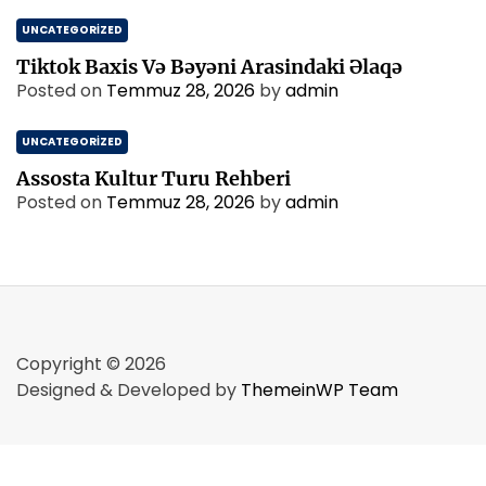
UNCATEGORIZED
Tiktok Baxis Və Bəyəni Arasindaki Əlaqə
Posted on
Temmuz 28, 2026
by
admin
UNCATEGORIZED
Assosta Kultur Turu Rehberi
Posted on
Temmuz 28, 2026
by
admin
Copyright © 2026
Designed & Developed by
ThemeinWP Team