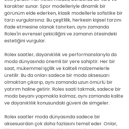
karakter sunar. Spor modelleriyle dinamik bir
görünüm elde ederken, klasik modellerle sofistike bir
tarzı vurgularsınız. Bu çeşitlilik, herkesin kişisel tarzını
ifade etmesine olanak tanırken, aynı zamanda
Rolex'in evrensel çekiciliğini ve zamanın ötesindeki
estetiğini vurgular.
Rolex saatler, dayanıklılık ve performanslarıyla da
moda dünyasında önemli bir yere sahiptir. Her bir
saat, mükemmel işçilik ve kaliteli malzemelerle
üretilir. Bu da onları sadece bir moda aksesuarı
olmaktan çıkarıp, aynı zamanda uzun ömürlü bir
yatırım haline getirir. Rolex saati takmak, sadece bir
moda beyanı yapmakla kalmaz, aynı zamanda kalite
ve dayanıklılık konusundaki güveni de simgeler.
Rolex saatler moda dünyasında sadece bir
aksesuardan çok daha fazlasını temsil eder. Onlar,