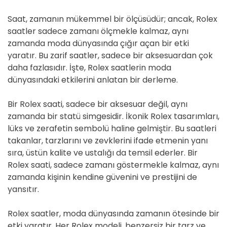
Saat, zamanın mükemmel bir ölçüsüdür; ancak, Rolex
saatler sadece zamanı ölçmekle kalmaz, aynı
zamanda moda dünyasında çığır açan bir etki
yaratır. Bu zarif saatler, sadece bir aksesuardan çok
daha fazlasıdır. İşte, Rolex saatlerin moda
dünyasındaki etkilerini anlatan bir derleme.
Bir Rolex saati, sadece bir aksesuar değil, aynı
zamanda bir statü simgesidir. İkonik Rolex tasarımları,
lüks ve zerafetin sembolü haline gelmiştir. Bu saatleri
takanlar, tarzlarını ve zevklerini ifade etmenin yanı
sıra, üstün kalite ve ustalığı da temsil ederler. Bir
Rolex saati, sadece zamanı göstermekle kalmaz, aynı
zamanda kişinin kendine güvenini ve prestijini de
yansıtır.
Rolex saatler, moda dünyasında zamanın ötesinde bir
etki yaratır. Her Rolex modeli, benzersiz bir tarz ve