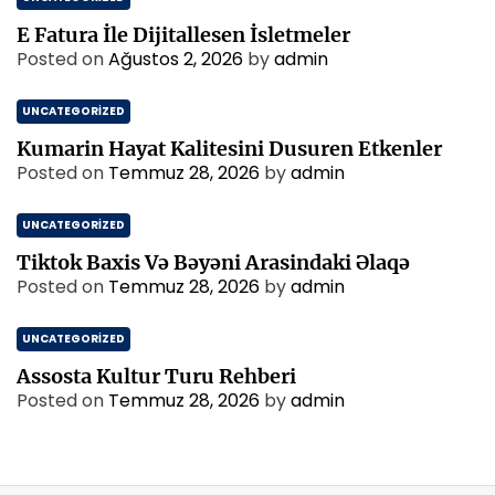
E Fatura İle Dijitallesen İsletmeler
Posted on
Ağustos 2, 2026
by
admin
UNCATEGORIZED
Kumarin Hayat Kalitesini Dusuren Etkenler
Posted on
Temmuz 28, 2026
by
admin
UNCATEGORIZED
Tiktok Baxis Və Bəyəni Arasindaki Əlaqə
Posted on
Temmuz 28, 2026
by
admin
UNCATEGORIZED
Assosta Kultur Turu Rehberi
Posted on
Temmuz 28, 2026
by
admin