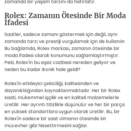
zamanda bir yaşam tarzını da hatırlatır.
Rolex: Zamanın Ötesinde Bir Moda
İfadesi
Saatler, sadece zamanı göstermek için değil, aynı
zamanda tarzı ve prestiji vurgulamak için de kullanılır.
Bu bağlamda, Rolex markası, zamanın ötesinde bir
moda ifadesi olarak konumunu sağlamlaştırmıştır.
Peki, Rolex'in bu eşsiz cazibesi nereden geliyor ve
neden bu kadar ikonik hale geldi?
Rolex'in etkileyici çekiciliği, kalitesinden ve
dayanıklılığından kaynaklanmaktadır. Her bir Rolex
saati, mükemmel işçilik ve en kaliteli malzemelerle
üretilir. Her ayrıntı titizlikle düşünülür ve her bir parça
en yüksek standartlara uygun olarak üretilir. Bu, bir
Rolex'in sadece bir saat olmanın ötesinde bir
mücevher gibi hissettirmesini sağlar.