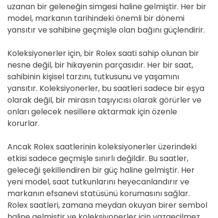
uzanan bir geleneğin simgesi haline gelmiştir. Her bir
model, markanın tarihindeki önemli bir dönemi
yansıtır ve sahibine geçmişle olan bağını güçlendirir.
Koleksiyonerler için, bir Rolex saati sahip olunan bir
nesne değil, bir hikayenin parçasıdır. Her bir saat,
sahibinin kişisel tarzını, tutkusunu ve yaşamını
yansıtır. Koleksiyonerler, bu saatleri sadece bir eşya
olarak değil, bir mirasın taşıyıcısı olarak görürler ve
onları gelecek nesillere aktarmak için özenle
korurlar.
Ancak Rolex saatlerinin koleksiyonerler üzerindeki
etkisi sadece geçmişle sınırlı değildir. Bu saatler,
geleceği şekillendiren bir güç haline gelmiştir. Her
yeni model, saat tutkunlarını heyecanlandırır ve
markanın efsanevi statüsünü korumasını sağlar.
Rolex saatleri, zamana meydan okuyan birer sembol
haline gelmiştir ve koleksiyonerler için vazgeçilmez