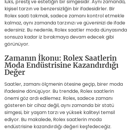
lüks, prestij ve estetiğin bir simgesidir. Aynı zamanda,
kişisel tarzın ve benzersizliğin bir ifadesidirler. Bir
Rolex saati takmak, sadece zamanı kontrol etmekle
kalmaz, aynı zamanda tarzınızı ve güveninizi de ifade
edersiniz. Bu nedenle, Rolex saatler moda dünyasında
sonsuza kadar iz bırakmaya devam edecek gibi
görünüyor.
Zamanın İkonu: Rolex Saatlerin
Moda Endüstrisine Kazandırdığı
Değer
Saatler, zamanı ölçmenin ötesine geçip, birer moda
ifadesine dönüşüyor. Bu trendde, Rolex saatlerin
önemi göz ardı edilemez. Rolex, sadece zamanı
gösteren bir cihaz değil, aynı zamanda bir statü
simgesi, bir yaşam tarzı ve yüksek kaliteyi temsil
ediyor. Bu makalede, Rolex saatlerin moda
endüstrisine kazandırdığı değeri keşfedeceğiz.