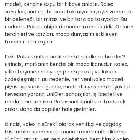
modeli, kendine özgü bir hikaye anlatır. Rolex
sahipleri, sadece bir saat takmıyorlar, aynı zamanda
bir geleneği, bir mirası ve bir tarzı da taşıyorlar. Bu
nedenle, Rolex sahipleri, modanın öncüleridir. Onların
tercihleri ve tarzları, moda dünyasını etkileyen
trendler haline gelir.
Peki, Rolex saatler nasıl moda trendlerini belirler?
Birincisi, markanın kendisi bir moda ikonudur. Rolex,
yıllar boyunca dünya çapında prestij ve lüks ile
özdeşleşmiştir. Bu nedenle, her yeni Rolex modeli
piyasaya sürüldüğünde, moda dünyasında büyük bir
heyecan yaratır. Ünlüler, sanatçılar, iş liderleri ve
moda tasarımcıları, Rolex saatlerini tercih ederek
onları daha da popüler hale getirirler.
İkincisi, Rolex'in sürekli olarak yenilikçi ve çağdaş
tasarımlar sunması da moda trendlerini belirleme
gücünü artırır. Her yeni koleksiyon, hem klasik Rolex