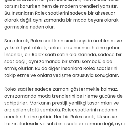
tarzını korurken hem de modern trendleri yansıtır.
Bu, insanların Rolex saatlerini sadece bir aksesuar
olarak değil, aynı zamanda bir moda beyanı olarak
görmesine neden olur.
Son olarak, Rolex saatlerin sınırlı sayıda üretilmesi ve
yüksek fiyat etiketi, onları arzu nesnesi haline getirir.
İnsanlar, bir Rolex saati satın aldıklarında, sadece bir
saat değil, aynı zamanda bir statü sembolü elde
etmiş olurlar. Bu da diğer insanlara Rolex saatlerini
takip etme ve onlara yetişme arzusuyla sonuçlanır.
Rolex saatler sadece zamanı göstermekle kalmaz,
aynı zamanda moda trendlerini belirleme gücüne de
sahiptirler. Markanın prestiji, yenilikçi tasarımları ve
arz edilen statü sembolü, Rolex saatlerini modanın
öncüleri haline getirir. Her bir Rolex saati, lüksün ve
tarzın ifadesidir ve sahibine sadece zamanı değil, aynı