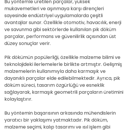
Bu yöntemle üretilen parçalar, yüksek
mukavemetleri ve aşınmaya karşı dirençleri
sayesinde endüstriyel uygulamalarda çeşitli
avantajlar sunar. Özellikle otomotiv, havacılık, enerji
ve savunma gibi sektörlerde kullanılan pik döküm
parçalar, performans ve güvenilirlik açısından üst
düzey sonuçlar verir.
Pik dökümün popülerliği, özellikle malzeme bilimi ve
teknolojideki ilerlemelerle birlikte artmıştır. Gelişmiş
malzemelerin kullanımıyla daha karmaşık ve
dayanıklı parçalar elde edilebilmektedir. Ayrıca, pik
döküm süreci, tasarım özgürlüğü ve esneklik
sağlayarak, karmaşık geometrili parçaların üretimini
kolaylaştırır.
Bu yöntemin başarısının arkasında mühendislerin
yaratıcı bir yaklaşımı yatmaktadır. Pik döküm,
malzeme seçimi, kalıp tasarımı ve ısıl işlem gibi