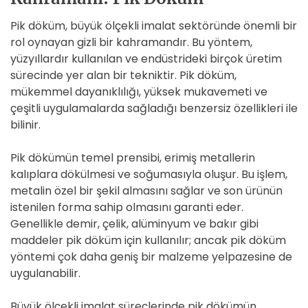
Pik döküm, büyük ölçekli imalat sektöründe önemli bir
rol oynayan gizli bir kahramandır. Bu yöntem,
yüzyıllardır kullanılan ve endüstrideki birçok üretim
sürecinde yer alan bir tekniktir. Pik döküm,
mükemmel dayanıklılığı, yüksek mukavemeti ve
çeşitli uygulamalarda sağladığı benzersiz özellikleri ile
bilinir.
Pik dökümün temel prensibi, erimiş metallerin
kalıplara dökülmesi ve soğumasıyla oluşur. Bu işlem,
metalin özel bir şekil almasını sağlar ve son ürünün
istenilen forma sahip olmasını garanti eder.
Genellikle demir, çelik, alüminyum ve bakır gibi
maddeler pik döküm için kullanılır; ancak pik döküm
yöntemi çok daha geniş bir malzeme yelpazesine de
uygulanabilir.
Büyük ölçekli imalat süreçlerinde pik dökümün