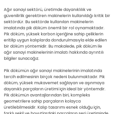
Ağır sanayi sektörü, üretimde dayanıklılık ve
güvenilirlik gerektiren makinelerin kullanıldığı kritik bir
sektördür. Bu sektörde kullanılan makinelerin
imalatında pik döküm önemli bir rol oynamaktadır.
Pik döküm, yüksek karbon içeriğine sahip çeliklerin
eritilip uygun kalıplarda dondurulmasıyla elde edilen
bir döküm yöntemidir. Bu makalede, pik döküm ile
ağır sanayi makinelerinin imalatı hakkında ayrıntılı
bilgiler sunacağız.
Pik dökümün ağır sanayi makinelerinin imalatında
tercih edilmesinin birçok nedeni bulunmaktadır. Pik
döküm, yüksek mukavemet sağlayan ve aşınmaya
dayanıklı parçaların üretimi için ideal bir yöntemdir.
Pik dökümün avantajlarından biri, kompleks
geometrilere sahip parçaların kolayca
üretilebilmesidir. Kalıp tasarımı esnek olduğu için,
farklı şekil ve boyutlardaki parçaların seri üretiminde