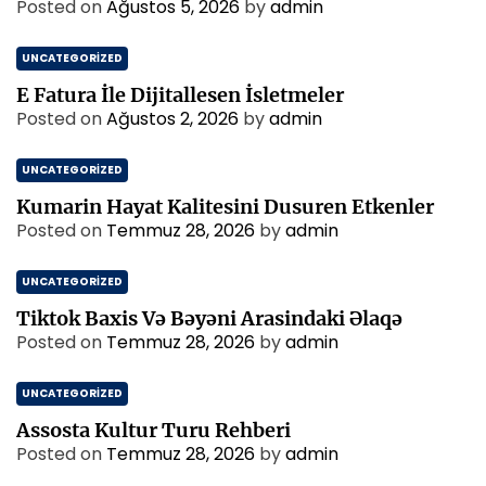
Posted on
Ağustos 5, 2026
by
admin
UNCATEGORIZED
E Fatura İle Dijitallesen İsletmeler
Posted on
Ağustos 2, 2026
by
admin
UNCATEGORIZED
Kumarin Hayat Kalitesini Dusuren Etkenler
Posted on
Temmuz 28, 2026
by
admin
UNCATEGORIZED
Tiktok Baxis Və Bəyəni Arasindaki Əlaqə
Posted on
Temmuz 28, 2026
by
admin
UNCATEGORIZED
Assosta Kultur Turu Rehberi
Posted on
Temmuz 28, 2026
by
admin