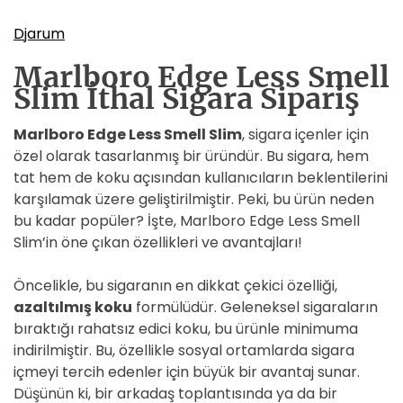
Djarum
Marlboro Edge Less Smell
Slim İthal Sigara Sipariş
Marlboro Edge Less Smell Slim
, sigara içenler için
özel olarak tasarlanmış bir üründür. Bu sigara, hem
tat hem de koku açısından kullanıcıların beklentilerini
karşılamak üzere geliştirilmiştir. Peki, bu ürün neden
bu kadar popüler? İşte, Marlboro Edge Less Smell
Slim’in öne çıkan özellikleri ve avantajları!
Öncelikle, bu sigaranın en dikkat çekici özelliği,
azaltılmış koku
formülüdür. Geleneksel sigaraların
bıraktığı rahatsız edici koku, bu ürünle minimuma
indirilmiştir. Bu, özellikle sosyal ortamlarda sigara
içmeyi tercih edenler için büyük bir avantaj sunar.
Düşünün ki, bir arkadaş toplantısında ya da bir