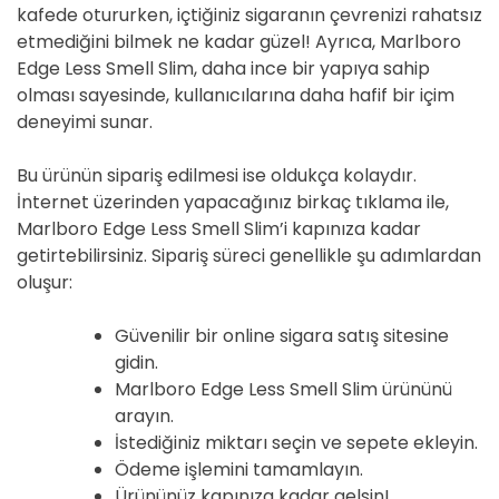
kafede otururken, içtiğiniz sigaranın çevrenizi rahatsız
etmediğini bilmek ne kadar güzel! Ayrıca, Marlboro
Edge Less Smell Slim, daha ince bir yapıya sahip
olması sayesinde, kullanıcılarına daha hafif bir içim
deneyimi sunar.
Bu ürünün sipariş edilmesi ise oldukça kolaydır.
İnternet üzerinden yapacağınız birkaç tıklama ile,
Marlboro Edge Less Smell Slim’i kapınıza kadar
getirtebilirsiniz. Sipariş süreci genellikle şu adımlardan
oluşur:
Güvenilir bir online sigara satış sitesine
gidin.
Marlboro Edge Less Smell Slim ürününü
arayın.
İstediğiniz miktarı seçin ve sepete ekleyin.
Ödeme işlemini tamamlayın.
Ürününüz kapınıza kadar gelsin!