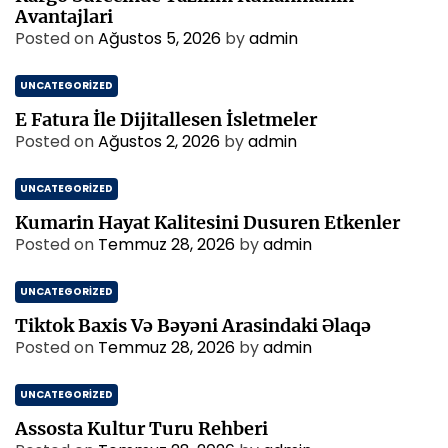
Avantajlari
Posted on
Ağustos 5, 2026
by
admin
UNCATEGORIZED
E Fatura İle Dijitallesen İsletmeler
Posted on
Ağustos 2, 2026
by
admin
UNCATEGORIZED
Kumarin Hayat Kalitesini Dusuren Etkenler
Posted on
Temmuz 28, 2026
by
admin
UNCATEGORIZED
Tiktok Baxis Və Bəyəni Arasindaki Əlaqə
Posted on
Temmuz 28, 2026
by
admin
UNCATEGORIZED
Assosta Kultur Turu Rehberi