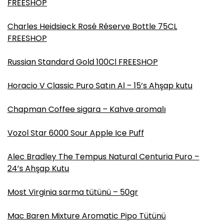
FREESHOP
Charles Heidsieck Rosé Réserve Bottle 75CL
FREESHOP
Russian Standard Gold 100Cl FREESHOP
Horacio V Classic Puro Satın Al – 15’s Ahşap kutu
Chapman Coffee sigara – Kahve aromalı
Vozol Star 6000 Sour Apple Ice Puff
Alec Bradley The Tempus Natural Centuria Puro –
24’s Ahşap Kutu
Most Virginia sarma tütünü – 50gr
Mac Baren Mixture Aromatic Pipo Tütünü