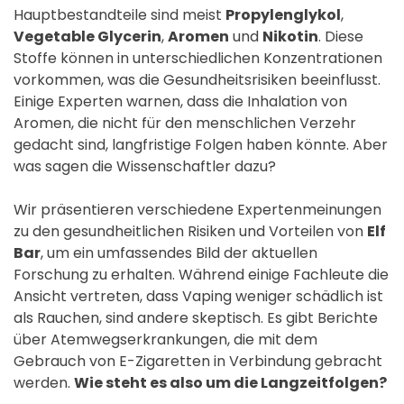
Hauptbestandteile sind meist
Propylenglykol
,
Vegetable Glycerin
,
Aromen
und
Nikotin
. Diese
Stoffe können in unterschiedlichen Konzentrationen
vorkommen, was die Gesundheitsrisiken beeinflusst.
Einige Experten warnen, dass die Inhalation von
Aromen, die nicht für den menschlichen Verzehr
gedacht sind, langfristige Folgen haben könnte. Aber
was sagen die Wissenschaftler dazu?
Wir präsentieren verschiedene Expertenmeinungen
zu den gesundheitlichen Risiken und Vorteilen von
Elf
Bar
, um ein umfassendes Bild der aktuellen
Forschung zu erhalten. Während einige Fachleute die
Ansicht vertreten, dass Vaping weniger schädlich ist
als Rauchen, sind andere skeptisch. Es gibt Berichte
über Atemwegserkrankungen, die mit dem
Gebrauch von E-Zigaretten in Verbindung gebracht
werden.
Wie steht es also um die Langzeitfolgen?