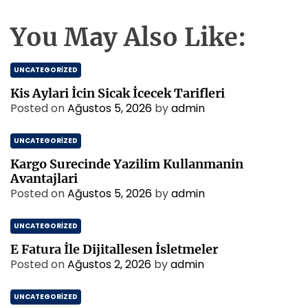
You May Also Like:
UNCATEGORIZED
Kis Aylari İcin Sicak İcecek Tarifleri
Posted on
Ağustos 5, 2026
by
admin
UNCATEGORIZED
Kargo Surecinde Yazilim Kullanmanin
Avantajlari
Posted on
Ağustos 5, 2026
by
admin
UNCATEGORIZED
E Fatura İle Dijitallesen İsletmeler
Posted on
Ağustos 2, 2026
by
admin
UNCATEGORIZED