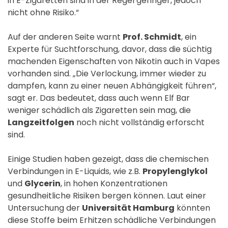
in E-Zigaretten sind in der Regel geringer, jedoch
nicht ohne Risiko.“
Auf der anderen Seite warnt
Prof. Schmidt
, ein
Experte für Suchtforschung, davor, dass die süchtig
machenden Eigenschaften von Nikotin auch in Vapes
vorhanden sind. „Die Verlockung, immer wieder zu
dampfen, kann zu einer neuen Abhängigkeit führen“,
sagt er. Das bedeutet, dass auch wenn Elf Bar
weniger schädlich als Zigaretten sein mag, die
Langzeitfolgen
noch nicht vollständig erforscht
sind.
Einige Studien haben gezeigt, dass die chemischen
Verbindungen in E-Liquids, wie z.B.
Propylenglykol
und
Glycerin
, in hohen Konzentrationen
gesundheitliche Risiken bergen können. Laut einer
Untersuchung der
Universität Hamburg
könnten
diese Stoffe beim Erhitzen schädliche Verbindungen