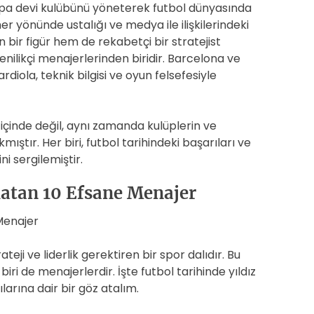
upa devi kulübünü yöneterek futbol dünyasında
 yönünde ustalığı ve medya ile ilişkilerindeki
 bir figür hem de rekabetçi bir stratejist
nilikçi menajerlerinden biridir. Barcelona ve
iola, teknik bilgisi ve oyun felsefesiyle
içinde değil, aynı zamanda kulüplerin ve
mıştır. Her biri, futbol tarihindeki başarıları ve
ni sergilemiştir.
latan 10 Efsane Menajer
Menajer
eji ve liderlik gerektiren bir spor dalıdır. Bu
n biri de menajerlerdir. İşte futbol tarihinde yıldız
arına dair bir göz atalım.