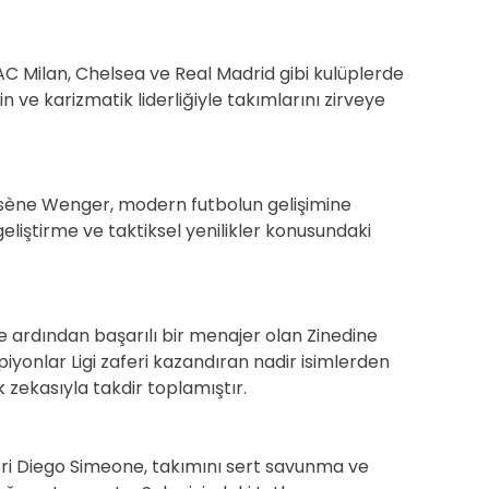
AC Milan, Chelsea ve Real Madrid gibi kulüplerde
n ve karizmatik liderliğiyle takımlarını zirveye
Arsène Wenger, modern futbolun gelişimine
eliştirme ve taktiksel yenilikler konusundaki
 ardından başarılı bir menajer olan Zinedine
iyonlar Ligi zaferi kazandıran nadir isimlerden
k zekasıyla takdir toplamıştır.
eri Diego Simeone, takımını sert savunma ve