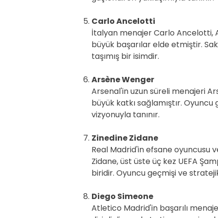
Carlo Ancelotti
İtalyan menajer Carlo Ancelotti, 
büyük başarılar elde etmiştir. Saki
taşımış bir isimdir.
Arsène Wenger
Arsenal'in uzun süreli menajeri 
büyük katkı sağlamıştır. Oyuncu g
vizyonuyla tanınır.
Zinedine Zidane
Real Madrid'in efsane oyuncusu ve
Zidane, üst üste üç kez UEFA Şamp
biridir. Oyuncu geçmişi ve strateji
Diego Simeone
Atletico Madrid'in başarılı menaj