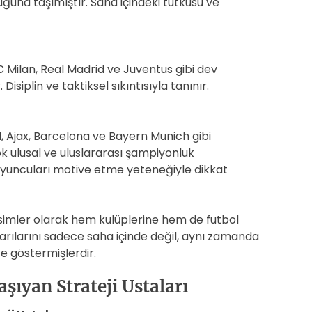
luğuna taşımıştır. Saha içindeki tutkusu ve
 Milan, Real Madrid ve Juventus gibi dev
Disiplin ve taktiksel sıkıntısıyla tanınır.
, Ajax, Barcelona ve Bayern Munich gibi
k ulusal ve uluslararası şampiyonluk
 oyuncuları motive etme yeteneğiyle dikkat
isimler olarak hem kulüplerine hem de futbol
arılarını sadece saha içinde değil, aynı zamanda
kte göstermişlerdir.
şıyan Strateji Ustaları