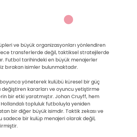
üpleri ve büyük organizasyonları yönlendiren
ece transferlerde değil, taktiksel stratejilerde
lar. Futbol tarihindeki en büyük menajerler
a iz bırakan isimler bulunmaktadır.
l boyunca yöneterek kulübü küresel bir güç
u değiştiren kararları ve oyuncu yetiştirme
rin bir etki yaratmıştır. Johan Cruyff, hem
ollandalı topluluk futboluyla yeniden
tan bir diğer büyük isimdir. Taktik zekası ve
 sadece bir kulüp menajeri olarak değil,
rmiştir.