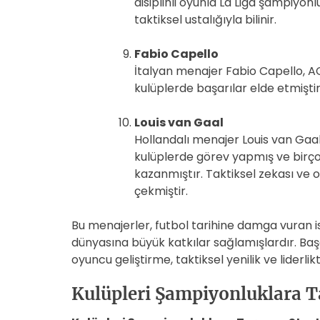
disiplinli oyunla La Liga şampiyon
taktiksel ustalığıyla bilinir.
Fabio Capello
İtalyan menajer Fabio Capello, AC
kulüplerde başarılar elde etmiştir. 
Louis van Gaal
Hollandalı menajer Louis van Gaal
kulüplerde görev yapmış ve birço
kazanmıştır. Taktiksel zekası ve
çekmiştir.
Bu menajerler, futbol tarihine damga vuran 
dünyasına büyük katkılar sağlamışlardır. Baş
oyuncu geliştirme, taktiksel yenilik ve liderli
Kulüpleri Şampiyonluklara Ta