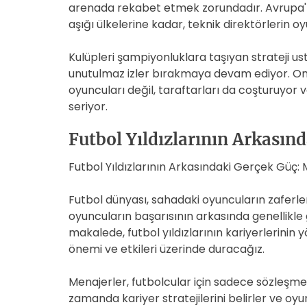
arenada rekabet etmek zorundadır. Avrupa'n
aşığı ülkelerine kadar, teknik direktörlerin oy
Kulüpleri şampiyonluklara taşıyan strateji us
unutulmaz izler bırakmaya devam ediyor. Onl
oyuncuları değil, taraftarları da coşturuyor
seriyor.
Futbol Yıldızlarının Arkasın
Futbol Yıldızlarının Arkasındaki Gerçek Güç:
Futbol dünyası, sahadaki oyuncuların zaferle
oyuncuların başarısının arkasında genellikle
makalede, futbol yıldızlarının kariyerlerinin 
önemi ve etkileri üzerinde duracağız.
Menajerler, futbolcular için sadece sözleşm
zamanda kariyer stratejilerini belirler ve oy