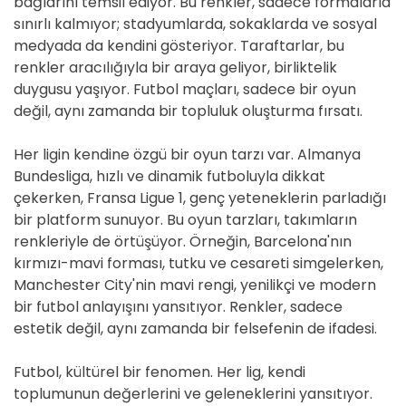
bağlarını temsil ediyor. Bu renkler, sadece formalarla
sınırlı kalmıyor; stadyumlarda, sokaklarda ve sosyal
medyada da kendini gösteriyor. Taraftarlar, bu
renkler aracılığıyla bir araya geliyor, birliktelik
duygusu yaşıyor. Futbol maçları, sadece bir oyun
değil, aynı zamanda bir topluluk oluşturma fırsatı.
Her ligin kendine özgü bir oyun tarzı var. Almanya
Bundesliga, hızlı ve dinamik futboluyla dikkat
çekerken, Fransa Ligue 1, genç yeteneklerin parladığı
bir platform sunuyor. Bu oyun tarzları, takımların
renkleriyle de örtüşüyor. Örneğin, Barcelona'nın
kırmızı-mavi forması, tutku ve cesareti simgelerken,
Manchester City'nin mavi rengi, yenilikçi ve modern
bir futbol anlayışını yansıtıyor. Renkler, sadece
estetik değil, aynı zamanda bir felsefenin de ifadesi.
Futbol, kültürel bir fenomen. Her lig, kendi
toplumunun değerlerini ve geleneklerini yansıtıyor.