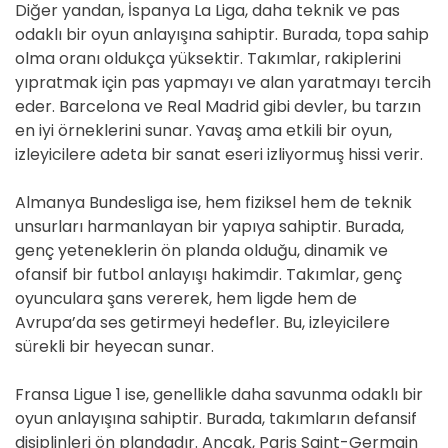
Diğer yandan, İspanya La Liga, daha teknik ve pas
odaklı bir oyun anlayışına sahiptir. Burada, topa sahip
olma oranı oldukça yüksektir. Takımlar, rakiplerini
yıpratmak için pas yapmayı ve alan yaratmayı tercih
eder. Barcelona ve Real Madrid gibi devler, bu tarzın
en iyi örneklerini sunar. Yavaş ama etkili bir oyun,
izleyicilere adeta bir sanat eseri izliyormuş hissi verir.
Almanya Bundesliga ise, hem fiziksel hem de teknik
unsurları harmanlayan bir yapıya sahiptir. Burada,
genç yeteneklerin ön planda olduğu, dinamik ve
ofansif bir futbol anlayışı hakimdir. Takımlar, genç
oyunculara şans vererek, hem ligde hem de
Avrupa’da ses getirmeyi hedefler. Bu, izleyicilere
sürekli bir heyecan sunar.
Fransa Ligue 1 ise, genellikle daha savunma odaklı bir
oyun anlayışına sahiptir. Burada, takımların defansif
disiplinleri ön plandadır. Ancak, Paris Saint-Germain