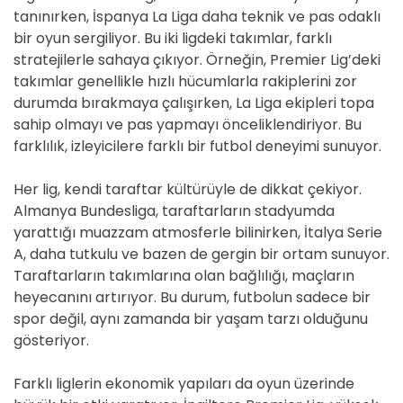
tanınırken, İspanya La Liga daha teknik ve pas odaklı
bir oyun sergiliyor. Bu iki ligdeki takımlar, farklı
stratejilerle sahaya çıkıyor. Örneğin, Premier Lig’deki
takımlar genellikle hızlı hücumlarla rakiplerini zor
durumda bırakmaya çalışırken, La Liga ekipleri topa
sahip olmayı ve pas yapmayı önceliklendiriyor. Bu
farklılık, izleyicilere farklı bir futbol deneyimi sunuyor.
Her lig, kendi taraftar kültürüyle de dikkat çekiyor.
Almanya Bundesliga, taraftarların stadyumda
yarattığı muazzam atmosferle bilinirken, İtalya Serie
A, daha tutkulu ve bazen de gergin bir ortam sunuyor.
Taraftarların takımlarına olan bağlılığı, maçların
heyecanını artırıyor. Bu durum, futbolun sadece bir
spor değil, aynı zamanda bir yaşam tarzı olduğunu
gösteriyor.
Farklı liglerin ekonomik yapıları da oyun üzerinde