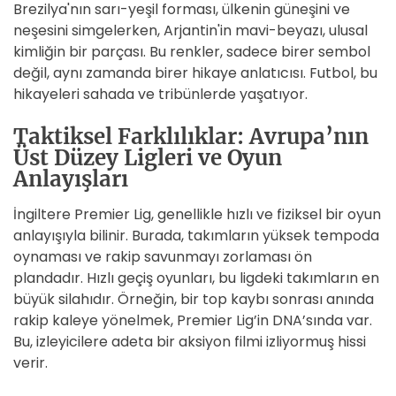
Brezilya'nın sarı-yeşil forması, ülkenin güneşini ve
neşesini simgelerken, Arjantin'in mavi-beyazı, ulusal
kimliğin bir parçası. Bu renkler, sadece birer sembol
değil, aynı zamanda birer hikaye anlatıcısı. Futbol, bu
hikayeleri sahada ve tribünlerde yaşatıyor.
Taktiksel Farklılıklar: Avrupa’nın
Üst Düzey Ligleri ve Oyun
Anlayışları
İngiltere Premier Lig, genellikle hızlı ve fiziksel bir oyun
anlayışıyla bilinir. Burada, takımların yüksek tempoda
oynaması ve rakip savunmayı zorlaması ön
plandadır. Hızlı geçiş oyunları, bu ligdeki takımların en
büyük silahıdır. Örneğin, bir top kaybı sonrası anında
rakip kaleye yönelmek, Premier Lig’in DNA’sında var.
Bu, izleyicilere adeta bir aksiyon filmi izliyormuş hissi
verir.