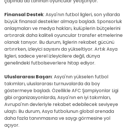
çapında da tanınan oyuncular yetiştiriyor.
Finansal Destek
: Asya'nın futbol ligleri, son yıllarda
büyük finansal destekler almaya başladı. Sponsorluk
anlaşmaları ve medya hakları, kulüplerin bütçelerini
artırarak daha kaliteli oyuncular transfer etmelerine
olanak tanıyor. Bu durum, liglerin rekabet gücünü
artırırken, izleyici sayısını da yükseltiyor. Artık Asya
ligleri, sadece yerel izleyicilere değil, dünya
genelindeki futbolseverlere hitap ediyor.
Uluslararası Başarı
: Asya'nın yükselen futbol
takımları, uluslararası turnuvalarda da boy
göstermeye başladı. Özellikle AFC Şampiyonlar Ligi
gibi organizasyonlarda, Asya'nın en iyi takımları,
Avrupa'nın devleriyle rekabet edebilecek seviyeye
ulaştı. Bu durum, Asya futbolunun global arenada
daha fazla tanınmasına ve saygı görmesine yol
açıyor.