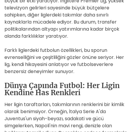
büyük bir etki yaratıyor. İngiltere Premier Lig, yüksek
televizyon gelirleri sayesinde büyük bütçelere
sahipken, diğer liglerdeki takımlar daha sınırlı
kaynaklarla mücadele ediyor. Bu durum, transfer
politikalarından altyapı yatırımlarına kadar birçok
alanda farklılıklar yaratıyor.
Farklı liglerdeki futbolun özellikleri, bu sporun
evrenselliğini ve çeşitliliğini gözler önüne seriyor. Her
lig, kendi hikayesini anlatıyor ve futbolseverlere
benzersiz deneyimler sunuyor.
Dünya Çapında Futbol: Her Ligin
Kendine Has Renkleri
Her ligin taraftarları, takımlarının renklerini bir kimlik
olarak benimsiyor. Örneğin, İtalya Serie A'da
Juventus'un siyah-beyazı, sadakati ve gücü
simgelerken, Napoli'nin mavi rengi, denizle olan