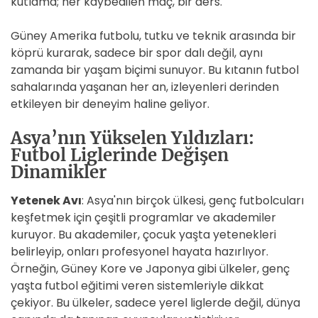
kutlama; her kaybedilen maç, bir ders.
Güney Amerika futbolu, tutku ve teknik arasında bir
köprü kurarak, sadece bir spor dalı değil, aynı
zamanda bir yaşam biçimi sunuyor. Bu kıtanın futbol
sahalarında yaşanan her an, izleyenleri derinden
etkileyen bir deneyim haline geliyor.
Asya’nın Yükselen Yıldızları:
Futbol Liglerinde Değişen
Dinamikler
Yetenek Avı
: Asya'nın birçok ülkesi, genç futbolcuları
keşfetmek için çeşitli programlar ve akademiler
kuruyor. Bu akademiler, çocuk yaşta yetenekleri
belirleyip, onları profesyonel hayata hazırlıyor.
Örneğin, Güney Kore ve Japonya gibi ülkeler, genç
yaşta futbol eğitimi veren sistemleriyle dikkat
çekiyor. Bu ülkeler, sadece yerel liglerde değil, dünya