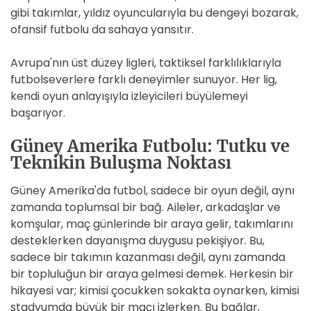
gibi takımlar, yıldız oyuncularıyla bu dengeyi bozarak,
ofansif futbolu da sahaya yansıtır.
Avrupa'nın üst düzey ligleri, taktiksel farklılıklarıyla
futbolseverlere farklı deneyimler sunuyor. Her lig,
kendi oyun anlayışıyla izleyicileri büyülemeyi
başarıyor.
Güney Amerika Futbolu: Tutku ve
Teknikin Buluşma Noktası
Güney Amerika'da futbol, sadece bir oyun değil, aynı
zamanda toplumsal bir bağ. Aileler, arkadaşlar ve
komşular, maç günlerinde bir araya gelir, takımlarını
desteklerken dayanışma duygusu pekişiyor. Bu,
sadece bir takımın kazanması değil, aynı zamanda
bir topluluğun bir araya gelmesi demek. Herkesin bir
hikayesi var; kimisi çocukken sokakta oynarken, kimisi
stadyumda büyük bir maçı izlerken. Bu bağlar,