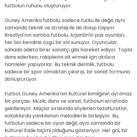
futbolun ruhunu oluşturuyor.
Güney Amerika futbolu, sadece tutku ile değil, aynı
zamanda teknik ve strateji ile de dolup taşıyor.
Brezilya'nın samba futbolu, Arjantin'in pas oyunları,
her biri kendine özgü bir stil sunuyor. Oyuncular,
sahada adeta birer sanatçı gibi hareket ediyor. Topla
dans ederken, rakiplerini alt etmek için akıllıca
hamleler yapıyorlar. Bu teknik derinlik, futbolu
sadece bir spor olmaktan çıkarıp, bir sanat formuna
dönüştürüyor.
Futbol, Güney Amerika'nın kültürel kimliğinin ayrılmaz
bir parçası. Müzik, dans ve sanat, futbolun etrafında
şekilleniyor. Maçlar sırasında söylenen tezahüratlar,
sokaklarda yankılanan melodilerle birleşiyor. Bu,
futbolun sadece bir oyun değil, aynı zamanda bir
kültürel ifade biçimi olduğunu gösteriyor. Her gol, bir