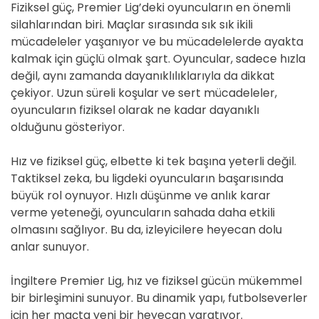
Fiziksel güç, Premier Lig’deki oyuncuların en önemli
silahlarından biri. Maçlar sırasında sık sık ikili
mücadeleler yaşanıyor ve bu mücadelelerde ayakta
kalmak için güçlü olmak şart. Oyuncular, sadece hızla
değil, aynı zamanda dayanıklılıklarıyla da dikkat
çekiyor. Uzun süreli koşular ve sert mücadeleler,
oyuncuların fiziksel olarak ne kadar dayanıklı
olduğunu gösteriyor.
Hız ve fiziksel güç, elbette ki tek başına yeterli değil.
Taktiksel zeka, bu ligdeki oyuncuların başarısında
büyük rol oynuyor. Hızlı düşünme ve anlık karar
verme yeteneği, oyuncuların sahada daha etkili
olmasını sağlıyor. Bu da, izleyicilere heyecan dolu
anlar sunuyor.
İngiltere Premier Lig, hız ve fiziksel gücün mükemmel
bir birleşimini sunuyor. Bu dinamik yapı, futbolseverler
için her maçta yeni bir heyecan yaratıyor.