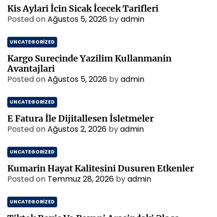
Kis Aylari İcin Sicak İcecek Tarifleri
Posted on
Ağustos 5, 2026
by
admin
UNCATEGORIZED
Kargo Surecinde Yazilim Kullanmanin
Avantajlari
Posted on
Ağustos 5, 2026
by
admin
UNCATEGORIZED
E Fatura İle Dijitallesen İsletmeler
Posted on
Ağustos 2, 2026
by
admin
UNCATEGORIZED
Kumarin Hayat Kalitesini Dusuren Etkenler
Posted on
Temmuz 28, 2026
by
admin
UNCATEGORIZED