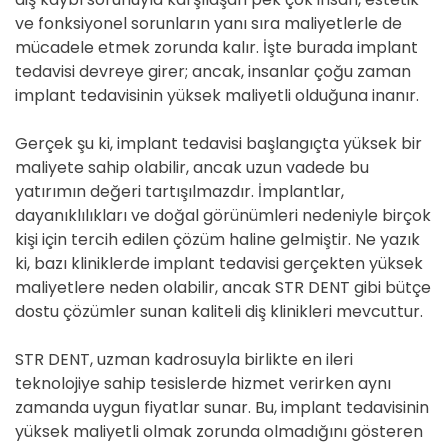
ve fonksiyonel sorunların yanı sıra maliyetlerle de
mücadele etmek zorunda kalır. İşte burada implant
tedavisi devreye girer; ancak, insanlar çoğu zaman
implant tedavisinin yüksek maliyetli olduğuna inanır.
Gerçek şu ki, implant tedavisi başlangıçta yüksek bir
maliyete sahip olabilir, ancak uzun vadede bu
yatırımın değeri tartışılmazdır. İmplantlar,
dayanıklılıkları ve doğal görünümleri nedeniyle birçok
kişi için tercih edilen çözüm haline gelmiştir. Ne yazık
ki, bazı kliniklerde implant tedavisi gerçekten yüksek
maliyetlere neden olabilir, ancak STR DENT gibi bütçe
dostu çözümler sunan kaliteli diş klinikleri mevcuttur.
STR DENT, uzman kadrosuyla birlikte en ileri
teknolojiye sahip tesislerde hizmet verirken aynı
zamanda uygun fiyatlar sunar. Bu, implant tedavisinin
yüksek maliyetli olmak zorunda olmadığını gösteren