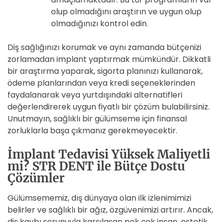
olup olmadığını araştırın ve uygun olup
olmadığınızı kontrol edin.
Diş sağlığınızı korumak ve aynı zamanda bütçenizi
zorlamadan implant yaptırmak mümkündür. Dikkatli
bir araştırma yaparak, sigorta planınızı kullanarak,
ödeme planlarından veya kredi seçeneklerinden
faydalanarak veya yurtdışındaki alternatifleri
değerlendirerek uygun fiyatlı bir çözüm bulabilirsiniz.
Unutmayın, sağlıklı bir gülümseme için finansal
zorluklarla başa çıkmanız gerekmeyecektir.
İmplant Tedavisi Yüksek Maliyetli
mi? STR DENT ile Bütçe Dostu
Çözümler
Gülümsememiz, dış dünyaya olan ilk izlenimimizi
belirler ve sağlıklı bir ağız, özgüvenimizi artırır. Ancak,
diş kaybı sorunuyla karşılaşan pek çok insan, estetik