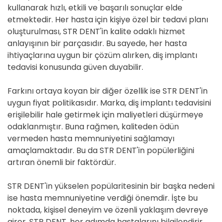
kullanarak hızlı, etkili ve başarılı sonuçlar elde
etmektedir. Her hasta için kişiye özel bir tedavi planı
oluşturulması, STR DENT'in kalite odaklı hizmet
anlayışının bir parçasıdır. Bu sayede, her hasta
ihtiyaçlarına uygun bir çözüm alırken, diş implantı
tedavisi konusunda güven duyabilir.
Farkını ortaya koyan bir diğer özellik ise STR DENT'in
uygun fiyat politikasıdır. Marka, diş implantı tedavisini
erişilebilir hale getirmek için maliyetleri düşürmeye
odaklanmıştır. Buna rağmen, kaliteden ödün
vermeden hasta memnuniyetini sağlamayı
amaçlamaktadır. Bu da STR DENT'in popülerliğini
artıran önemli bir faktördür.
STR DENT'in yükselen popülaritesinin bir başka nedeni
ise hasta memnuniyetine verdiği önemdir. İşte bu
noktada, kişisel deneyim ve özenli yaklaşım devreye
girer. STR DENT, her adımda hastalarını bilgilendirir,