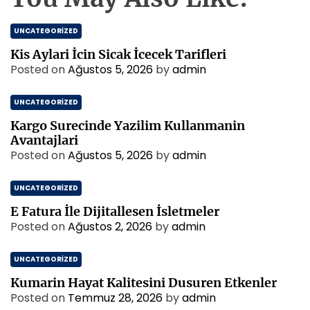
UNCATEGORIZED
Kis Aylari İcin Sicak İcecek Tarifleri
Posted on
Ağustos 5, 2026
by
admin
UNCATEGORIZED
Kargo Surecinde Yazilim Kullanmanin
Avantajlari
Posted on
Ağustos 5, 2026
by
admin
UNCATEGORIZED
E Fatura İle Dijitallesen İsletmeler
Posted on
Ağustos 2, 2026
by
admin
UNCATEGORIZED
Kumarin Hayat Kalitesini Dusuren Etkenler
Posted on
Temmuz 28, 2026
by
admin