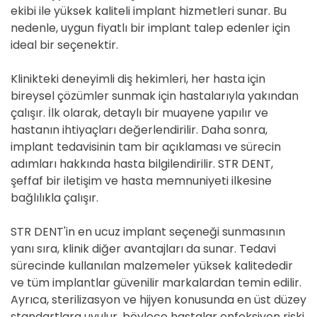
ekibi ile yüksek kaliteli implant hizmetleri sunar. Bu
nedenle, uygun fiyatlı bir implant talep edenler için
ideal bir seçenektir.
Klinikteki deneyimli diş hekimleri, her hasta için
bireysel çözümler sunmak için hastalarıyla yakından
çalışır. İlk olarak, detaylı bir muayene yapılır ve
hastanın ihtiyaçları değerlendirilir. Daha sonra,
implant tedavisinin tam bir açıklaması ve sürecin
adımları hakkında hasta bilgilendirilir. STR DENT,
şeffaf bir iletişim ve hasta memnuniyeti ilkesine
bağlılıkla çalışır.
STR DENT'in en ucuz implant seçeneği sunmasının
yanı sıra, klinik diğer avantajları da sunar. Tedavi
sürecinde kullanılan malzemeler yüksek kalitededir
ve tüm implantlar güvenilir markalardan temin edilir.
Ayrıca, sterilizasyon ve hijyen konusunda en üst düzey
standartlara uyulur, böylece hastalar enfeksiyon riski