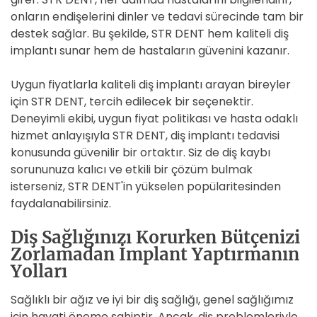
onların endişelerini dinler ve tedavi sürecinde tam bir
destek sağlar. Bu şekilde, STR DENT hem kaliteli diş
implantı sunar hem de hastaların güvenini kazanır.
Uygun fiyatlarla kaliteli diş implantı arayan bireyler
için STR DENT, tercih edilecek bir seçenektir.
Deneyimli ekibi, uygun fiyat politikası ve hasta odaklı
hizmet anlayışıyla STR DENT, diş implantı tedavisi
konusunda güvenilir bir ortaktır. Siz de diş kaybı
sorununuza kalıcı ve etkili bir çözüm bulmak
isterseniz, STR DENT'in yükselen popülaritesinden
faydalanabilirsiniz.
Diş Sağlığınızı Korurken Bütçenizi
Zorlamadan İmplant Yaptırmanın
Yolları
Sağlıklı bir ağız ve iyi bir diş sağlığı, genel sağlığımız
için hayati öneme sahiptir. Ancak, diş problemleriyle