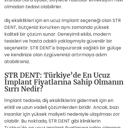
olmadan tedavi olabilirler.
diş eksiklikleri için en ucuz implant seçeneği olan STR
DENT, bütçenizi korurken aynı zamanda yüksek
kaliteli bir çözüm sunar. Deneyimli ekibi, modern
tesisleri ve hasta odaklı yaklaşımıyla güvenilir bir
seçenektir. STR DENT'e başvurarak sağlıklı bir gülüşe
ve kendinize olan özgüveninizi artırmaya adım
atabilirsiniz.
STR DENT: Türkiye’de En Ucuz
İmplant Fiyatlarına Sahip Olmanın
Sırrı Nedir?
İmplant tedavisi, diş eksikliklerini gidermek için en
etkili ve uzun vadeli çözümlerden biridir. Ancak, bazı
insanlar için yüksek maliyeti nedeniyle ulaşılması zor
olabilir. Bu noktada, STR DENT gibi kliniklerin
Türkiye'de en ucuz implant fiyatlarına sahip olmanın