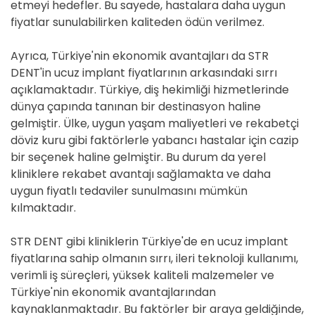
etmeyi hedefler. Bu sayede, hastalara daha uygun
fiyatlar sunulabilirken kaliteden ödün verilmez.
Ayrıca, Türkiye'nin ekonomik avantajları da STR
DENT'in ucuz implant fiyatlarının arkasındaki sırrı
açıklamaktadır. Türkiye, diş hekimliği hizmetlerinde
dünya çapında tanınan bir destinasyon haline
gelmiştir. Ülke, uygun yaşam maliyetleri ve rekabetçi
döviz kuru gibi faktörlerle yabancı hastalar için cazip
bir seçenek haline gelmiştir. Bu durum da yerel
kliniklere rekabet avantajı sağlamakta ve daha
uygun fiyatlı tedaviler sunulmasını mümkün
kılmaktadır.
STR DENT gibi kliniklerin Türkiye'de en ucuz implant
fiyatlarına sahip olmanın sırrı, ileri teknoloji kullanımı,
verimli iş süreçleri, yüksek kaliteli malzemeler ve
Türkiye'nin ekonomik avantajlarından
kaynaklanmaktadır. Bu faktörler bir araya geldiğinde,