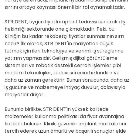
sırrını ortaya koyması önemli bir rol oynamaktadır.
STR DENT, uygun fiyatlı implant tedavisi sunarak diş
hekimliği sektöründe öne çıkmaktadır. Peki, bu
kliniğin bu kadar rekabetçi fiyatlar sunmasının sırrı
nedir? İlk olarak, STR DENT'in maliyetleri düşük
tutmak için ileri teknolojiye ve verimli iş süreçlerine
yatırım yapmasıdır. Gelişmiş dijital görüntüleme
sistemleri ve robotik destekli cerrahi işlemler gibi
modern teknolojiler, tedavi sürecini hızlandırır ve
daha az zaman gerektirir. Bunun sonucunda, daha az
iş gücüne ve malzemeye ihtiyaç duyulur, dolayısıyla
maliyetler düşer.
Bununla birlikte, STR DENT'in yüksek kalitede
malzemeler kullanma politikası da fiyat avantajına
katkıda bulunur. Klinik, güvenilir implant markalarını
tercih ederek uzun ömürlü ve başarılı sonuçlar elde