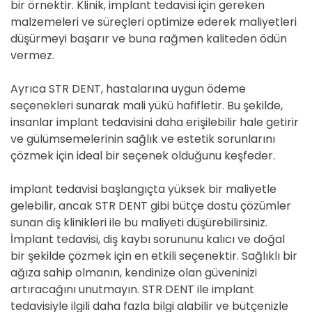
bir örnektir. Klinik, implant tedavisi için gereken
malzemeleri ve süreçleri optimize ederek maliyetleri
düşürmeyi başarır ve buna rağmen kaliteden ödün
vermez.
Ayrıca STR DENT, hastalarına uygun ödeme
seçenekleri sunarak mali yükü hafifletir. Bu şekilde,
insanlar implant tedavisini daha erişilebilir hale getirir
ve gülümsemelerinin sağlık ve estetik sorunlarını
çözmek için ideal bir seçenek olduğunu keşfeder.
implant tedavisi başlangıçta yüksek bir maliyetle
gelebilir, ancak STR DENT gibi bütçe dostu çözümler
sunan diş klinikleri ile bu maliyeti düşürebilirsiniz.
İmplant tedavisi, diş kaybı sorununu kalıcı ve doğal
bir şekilde çözmek için en etkili seçenektir. Sağlıklı bir
ağıza sahip olmanın, kendinize olan güveninizi
artıracağını unutmayın. STR DENT ile implant
tedavisiyle ilgili daha fazla bilgi alabilir ve bütçenizle