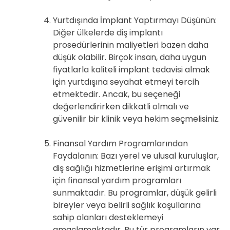
Yurtdışında İmplant Yaptırmayı Düşünün:
Diğer ülkelerde diş implantı
prosedürlerinin maliyetleri bazen daha
düşük olabilir. Birçok insan, daha uygun
fiyatlarla kaliteli implant tedavisi almak
için yurtdışına seyahat etmeyi tercih
etmektedir. Ancak, bu seçeneği
değerlendirirken dikkatli olmalı ve
güvenilir bir klinik veya hekim seçmelisiniz.
Finansal Yardım Programlarından
Faydalanın: Bazı yerel ve ulusal kuruluşlar,
diş sağlığı hizmetlerine erişimi artırmak
için finansal yardım programları
sunmaktadır. Bu programlar, düşük gelirli
bireyler veya belirli sağlık koşullarına
sahip olanları desteklemeyi
amaçlamaktadır. Bu tür programların var