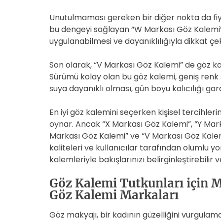
Unutulmaması gereken bir diğer nokta da fiy
bu dengeyi sağlayan “W Markası Göz Kalemi”, u
uygulanabilmesi ve dayanıklılığıyla dikkat çe
Son olarak, “V Markası Göz Kalemi” de göz k
Sürümü kolay olan bu göz kalemi, geniş renk
suya dayanıklı olması, gün boyu kalıcılığı gar
En iyi göz kalemini seçerken kişisel tercihler
oynar. Ancak “X Markası Göz Kalemi”, “Y Mark
Markası Göz Kalemi” ve “V Markası Göz Kalem
kaliteleri ve kullanıcılar tarafından olumlu 
kalemleriyle bakışlarınızı belirginleştirebilir 
Göz Kalemi Tutkunları için 
Göz Kalemi Markaları
Göz makyajı, bir kadının güzelliğini vurgulama