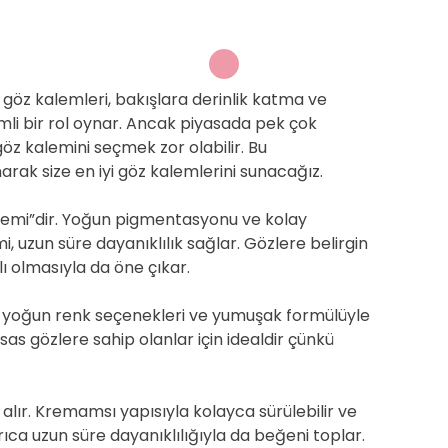
göz kalemleri, bakışlara derinlik katma ve
li bir rol oynar. Ancak piyasada pek çok
z kalemini seçmek zor olabilir. Bu
ak size en iyi göz kalemlerini sunacağız.
alemi”dir. Yoğun pigmentasyonu ve kolay
i, uzun süre dayanıklılık sağlar. Gözlere belirgin
ı olmasıyla da öne çıkar.
”, yoğun renk seçenekleri ve yumuşak formülüyle
sas gözlere sahip olanlar için idealdir çünkü
alır. Kremamsı yapısıyla kolayca sürülebilir ve
ıca uzun süre dayanıklılığıyla da beğeni toplar.