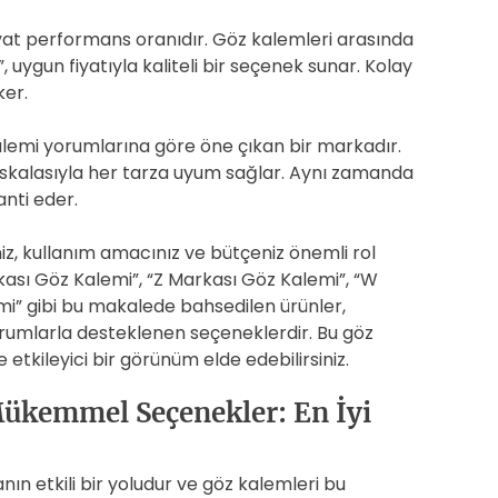
at performans oranıdır. Göz kalemleri arasında
ygun fiyatıyla kaliteli bir seçenek sunar. Kolay
ker.
alemi yorumlarına göre öne çıkan bir markadır.
 skalasıyla her tarza uyum sağlar. Aynı zamanda
anti eder.
iniz, kullanım amacınız ve bütçeniz önemli rol
ası Göz Kalemi”, “Z Markası Göz Kalemi”, “W
i” gibi bu makalede bahsedilen ürünler,
yorumlarla desteklenen seçeneklerdir. Bu göz
ve etkileyici bir görünüm elde edebilirsiniz.
Mükemmel Seçenekler: En İyi
nın etkili bir yoludur ve göz kalemleri bu