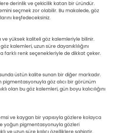
ere derinlik ve çekicilik katan bir üründür.
mini seçmek zor olabilir. Bu makalede, göz
larını keşfedeceksiniz.
ve yüksek kaliteli göz kalemleriyle bilinir.
öz kalemleri, uzun süre dayanıklılığını
a farklı renk seçenekleriyle de dikkat çeker.
nda üstün kalite sunan bir diğer markadır.
n pigmentasyonuyla göz alıcı bir görünüm
lı olan bu göz kalemleri, gün boyu kalıcılığını
emsi ve kaygan bir yapısıyla gözlere kolayca
 ve yoğun pigmentasyonuyla gözleri
klı ve uzun süre kalıcı özelliklere sahiptir.