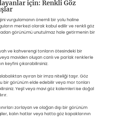
layanlar için: Renkli Göz
şlar
iğini vurgulamanın önemli bir yolu haline
guların merkezi olarak kabul edilir ve renkli göz
ıradan görünümü unutulmaz hale getirmenin bir
iyah ve kahverengi tonların ötesindeki bir
l veya maviden oluşan canlı ve parlak renklerle
keyfini çıkarabilirsiniz.
labalıktan ayıran bir imza niteliği taşır. Göz
u bir görünüm elde edebilir veya mor tonları
irsiniz. Yeşil veya mavi göz kalemleri ise doğal
rır.
sınırları zorlayan ve olağan dışı bir görünüm
iler, kalın hatlar veya hatta göz kapaklarının