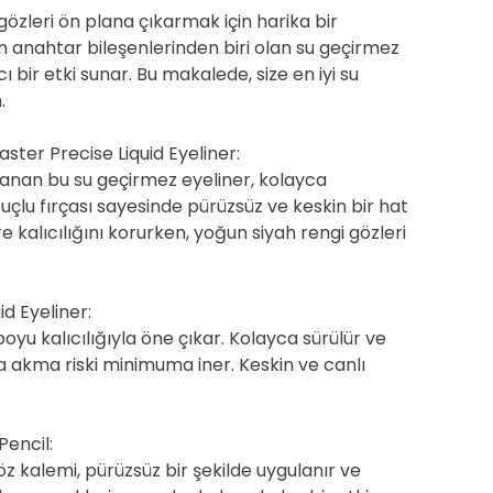
özleri ön plana çıkarmak için harika bir
anahtar bileşenlerinden biri olan su geçirmez
ı bir etki sunar. Bu makalede, size en iyi su
.
ter Precise Liquid Eyeliner:
anan bu su geçirmez eyeliner, kolayca
uçlu fırçası sayesinde pürüzsüz ve keskin bir hat
alıcılığını korurken, yoğun siyah rengi gözleri
id Eyeliner:
boyu kalıcılığıyla öne çıkar. Kolayca sürülür ve
a akma riski minimuma iner. Keskin ve canlı
encil:
 kalemi, pürüzsüz bir şekilde uygulanır ve