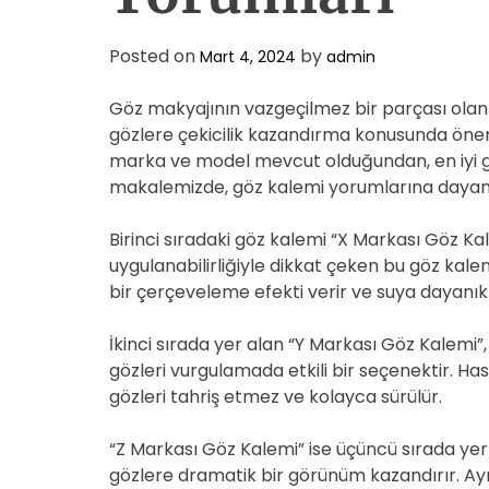
Posted on
by
Mart 4, 2024
admin
Göz makyajının vazgeçilmez bir parçası olan 
gözlere çekicilik kazandırma konusunda önem
marka ve model mevcut olduğundan, en iyi gö
makalemizde, göz kalemi yorumlarına dayanar
Birinci sıradaki göz kalemi “X Markası Göz K
uygulanabilirliğiyle dikkat çeken bu göz kalem
bir çerçeveleme efekti verir ve suya dayanıkl
İkinci sırada yer alan “Y Markası Göz Kalemi
gözleri vurgulamada etkili bir seçenektir. Has
gözleri tahriş etmez ve kolayca sürülür.
“Z Markası Göz Kalemi” ise üçüncü sırada yer 
gözlere dramatik bir görünüm kazandırır. Ayr