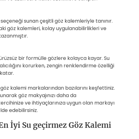
seçeneği sunan çeşitli göz kalemleriyle tanınır.
 göz kalemleri, kolay uygulanabilirlikleri ve
 kazanmıştır.
ürüzsüz bir formülle gözlere kolayca kayar. Su
alıcılığını korurken, zengin renklendirme özelliği
katar.
 göz kalemi markalarından bazılarını keşfettiniz.
r sunarak göz makyajınızı daha da
tercihinize ve ihtiyaçlarınıza uygun olan markayı
de edebilirsiniz.
En İyi Su geçirmez Göz Kalemi