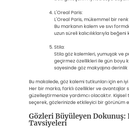
L'Oreal Paris:
L'Oreal Paris, mükemmel bir renk 
Bu markanın kalem ve sıvı formdaki
uzun süreli kalıcılıklarıyla beğeni
Stila:
Stila göz kalemleri, yumuşak ve p
geçirmez özellikleri ile gün boyu k
sayesinde göz makyajına derinlik 
Bu makalede, göz kalemi tutkunları için en iyi
Her bir marka, farklı özellikler ve avantajla
güzelleştirmenize yardımcı olacaktır. Kişisel 
seçerek, gözlerinizde etkileyici bir görünüm el
Gözleri Büyüleyen Dokunuş: 
Tavsiyeleri