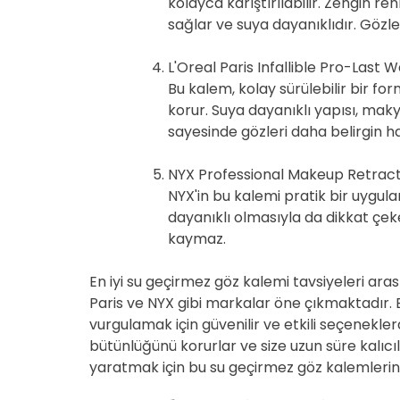
kolayca karıştırılabilir. Zengin re
sağlar ve suya dayanıklıdır. Gözle
L'Oreal Paris Infallible Pro-Last 
Bu kalem, kolay sürülebilir bir for
korur. Suya dayanıklı yapısı, ma
sayesinde gözleri daha belirgin hal
NYX Professional Makeup Retract
NYX'in bu kalemi pratik bir uygula
dayanıklı olmasıyla da dikkat çeke
kaymaz.
En iyi su geçirmez göz kalemi tavsiyeleri ara
Paris ve NYX gibi markalar öne çıkmaktadır. B
vurgulamak için güvenilir ve etkili seçenekler
bütünlüğünü korurlar ve size uzun süre kalıcı
yaratmak için bu su geçirmez göz kalemlerin