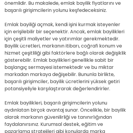
önemlidir. Bu makalede, emlak bayilik fiyatlarını ve
başarılı girişimcilerin yolunu keşfedeceksiniz.
Emlak bayiliği açmak, kendi işini kurmak isteyenler
için erişilebilir bir seçenektir. Ancak, emlak bayilikleri
için çeşitli maliyetler ve yatırımlar gerekmektedir.
Bayilik ücretleri, markanın itibarı, coğrafi konum ve
hizmet çeşitliliği gibi faktörlere bağlı olarak değişiklik
gösterebilir. Emlak bayilikleri genellikle sabit bir
başlangıç sermayesi istemektedir ve bu miktar
markadan markaya değişebilir. Bununla birlikte,
başarılı girişimciler, bayilik ücretlerini yüksek getiri
potansiyeliyle karşılaştırarak değerlendirirler.
Emlak bayilikleri, başarılı girişimcilerin yolunu
aydınlatan birçok avantaj sunar. Öncelikle, bir bayilik
alarak markanın güvenilirliği ve tanınırlığından
faydalanırsınız. Kurumsal destek, eğitim ve
pazarlama stratejileri gibi konularda marka