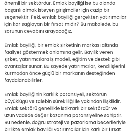
önemli bir sektördür. Emlak bayiliği ise bu alanda
başarılı olmak isteyen girişimciler için cazip bir
seçenektir. Peki, emlak bayiliği gerçekten yatırımcılar
için kar sağlayan bir fırsat mıdır? Bu makalede, bu
sorunun cevabını arayacağız.
Emlak bayiliği, bir emlak şirketinin markası altında
faaliyet göstermek anlamına gelir. Bayilik veren
şirket, yatırımcılara iş modeli, eğitim ve destek gibi
avantajlar sunar. Bu sayede yatırımcılar, kendi işlerini
kurmadan önce güçlü bir markanın desteğinden
faydalanabilirler.
Emlak bayiliğinin karlılık potansiyeli, sektörün
büyüklüğü ve talebin sürekliliği ile yakından ilişkilidir.
Emlak sektörü genellikle istikrarlı bir sektördür ve
uzun vadede değer kazanma potansiyeline sahiptir.
Bu nedenle, doğru strateji ve pazarlama becerileriyle
birlikte emlak bayiliği yatırımcılar için karlı bir fırsat