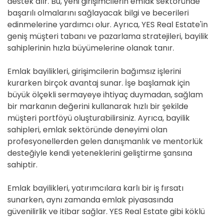
destek alır. Bu, yeni girişimcilerin emlak sektöründe
başarılı olmalarını sağlayacak bilgi ve becerileri
edinmelerine yardımcı olur. Ayrıca, YES Real Estate'in
geniş müşteri tabanı ve pazarlama stratejileri, bayilik
sahiplerinin hızla büyümelerine olanak tanır.
Emlak bayilikleri, girişimcilerin bağımsız işlerini
kurarken birçok avantaj sunar. İşe başlamak için
büyük ölçekli sermayeye ihtiyaç duymadan, sağlam
bir markanın değerini kullanarak hızlı bir şekilde
müşteri portföyü oluşturabilirsiniz. Ayrıca, bayilik
sahipleri, emlak sektöründe deneyimi olan
profesyonellerden gelen danışmanlık ve mentorlük
desteğiyle kendi yeteneklerini geliştirme şansına
sahiptir.
Emlak bayilikleri, yatırımcılara karlı bir iş fırsatı
sunarken, aynı zamanda emlak piyasasında
güvenilirlik ve itibar sağlar. YES Real Estate gibi köklü