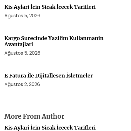
i
Kis Aylari İcin Sicak İcecek Tarifleri
Ağustos 5, 2026
Kargo Surecinde Yazilim Kullanmanin
Avantajlari
Ağustos 5, 2026
E Fatura İle Dijitallesen İsletmeler
Ağustos 2, 2026
More From Author
Kis Aylari İcin Sicak İcecek Tarifleri