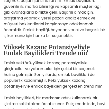
seçmek, başarı şansınızı artırır. Emlak bayilikleri,
güvenilirlik, marka bilinirliği ve kapsamlı müşteri ağı
gibi avantajlarla birlikte gelir. Başarılı olmak için,
araştırma yapmak, yerel pazarı analiz etmek ve
müşteri beklentilerini karşılamaya odaklanmak
önemlidir. Emlak bayiliği, heyecan verici ve başarılı bir
iş kurmanız için harika bir seçenektir.
Yüksek Kazanç Potansiyeliyle
Emlak Bayilikleri Trende mi?
Emlak sektörü, yüksek kazanç potansiyeliyle
girişimciler ve yatırımcılar için çekici bir seçenek
haline gelmiştir. Son yıllarda, emlak bayilikleri de
popülerlik kazanmıştır. Peki, yüksek kazanç
potansiyeliyle emlak bayilikleri gerçekten trend mi?
Emlak bayilikleri, bir markanın adını kullanarak bir
işletme sahibi olma fırsatı sunar. Bu iş modelinde, bayi