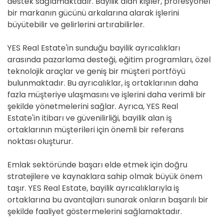
destek sağlamaktadır. Bayilik alan kişiler, profesyonel
bir markanın gücünü arkalarına alarak işlerini
büyütebilir ve gelirlerini artırabilirler.
YES Real Estate'in sunduğu bayilik ayrıcalıkları
arasında pazarlama desteği, eğitim programları, özel
teknolojik araçlar ve geniş bir müşteri portföyü
bulunmaktadır. Bu ayrıcalıklar, iş ortaklarının daha
fazla müşteriye ulaşmasını ve işlerini daha verimli bir
şekilde yönetmelerini sağlar. Ayrıca, YES Real
Estate'in itibarı ve güvenilirliği, bayilik alan iş
ortaklarının müşterileri için önemli bir referans
noktası oluşturur.
Emlak sektöründe başarı elde etmek için doğru
stratejilere ve kaynaklara sahip olmak büyük önem
taşır. YES Real Estate, bayilik ayrıcalıklarıyla iş
ortaklarına bu avantajları sunarak onların başarılı bir
şekilde faaliyet göstermelerini sağlamaktadır.