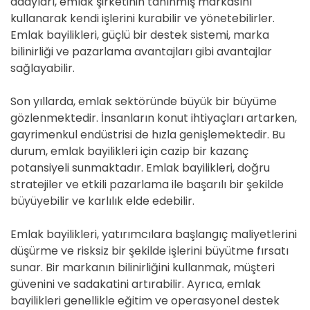
adayları, emlak şirketinin tanınmış markasını
kullanarak kendi işlerini kurabilir ve yönetebilirler.
Emlak bayilikleri, güçlü bir destek sistemi, marka
bilinirliği ve pazarlama avantajları gibi avantajlar
sağlayabilir.
Son yıllarda, emlak sektöründe büyük bir büyüme
gözlenmektedir. İnsanların konut ihtiyaçları artarken,
gayrimenkul endüstrisi de hızla genişlemektedir. Bu
durum, emlak bayilikleri için cazip bir kazanç
potansiyeli sunmaktadır. Emlak bayilikleri, doğru
stratejiler ve etkili pazarlama ile başarılı bir şekilde
büyüyebilir ve karlılık elde edebilir.
Emlak bayilikleri, yatırımcılara başlangıç maliyetlerini
düşürme ve risksiz bir şekilde işlerini büyütme fırsatı
sunar. Bir markanın bilinirliğini kullanmak, müşteri
güvenini ve sadakatini artırabilir. Ayrıca, emlak
bayilikleri genellikle eğitim ve operasyonel destek