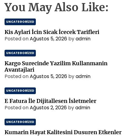
You May Also Like:
UNCATEGORIZED
Kis Aylari İcin Sicak İcecek Tarifleri
Posted on
Ağustos 5, 2026
by
admin
UNCATEGORIZED
Kargo Surecinde Yazilim Kullanmanin
Avantajlari
Posted on
Ağustos 5, 2026
by
admin
UNCATEGORIZED
E Fatura İle Dijitallesen İsletmeler
Posted on
Ağustos 2, 2026
by
admin
UNCATEGORIZED
Kumarin Hayat Kalitesini Dusuren Etkenler