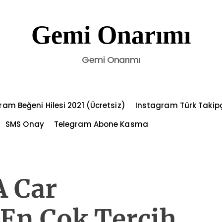
Gemi Onarımı
Gemi Onarımı
ram Beğeni Hilesi 2021 (Ücretsiz)
Instagram Türk Takip
SMS Onay
Telegram Abone Kasma
A Car
 En Çok Tercih