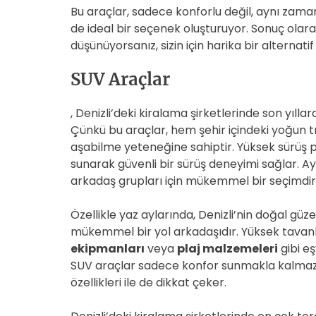
Bu araçlar, sadece konforlu değil, aynı zaman
de ideal bir seçenek oluşturuyor. Sonuç olara
düşünüyorsanız, sizin için harika bir alternatif 
SUV Araçlar
, Denizli’deki kiralama şirketlerinde son yıll
Çünkü bu araçlar, hem şehir içindeki yoğun tra
aşabilme yeteneğine sahiptir. Yüksek sürüş po
sunarak güvenli bir sürüş deneyimi sağlar. Ay
arkadaş grupları için mükemmel bir seçimdir
Özellikle yaz aylarında, Denizli’nin doğal güze
mükemmel bir yol arkadaşıdır. Yüksek tavanla
ekipmanları
veya
plaj malzemeleri
gibi eş
SUV araçlar sadece konfor sunmakla kalmaz,
özellikleri ile de dikkat çeker.