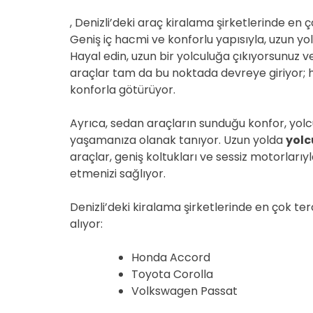
, Denizli’deki araç kiralama şirketlerinde en 
Geniş iç hacmi ve konforlu yapısıyla, uzun y
Hayal edin, uzun bir yolculuğa çıkıyorsunuz 
araçlar tam da bu noktada devreye giriyor; h
konforla götürüyor.
Ayrıca, sedan araçların sunduğu konfor, yolcu
yaşamanıza olanak tanıyor. Uzun yolda
yolc
araçlar, geniş koltukları ve sessiz motorları
etmenizi sağlıyor.
Denizli’deki kiralama şirketlerinde en çok te
alıyor:
Honda Accord
Toyota Corolla
Volkswagen Passat