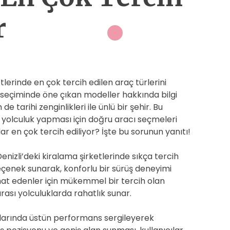
r
lerinde en çok tercih edilen araç türlerini
 seçiminde öne çıkan modeller hakkında bilgi
e tarihi zenginlikleri ile ünlü bir şehir. Bu
ir yolculuk yapması için doğru aracı seçmeleri
lar en çok tercih ediliyor? İşte bu sorunun yanıtı!
enizli’deki kiralama şirketlerinde sıkça tercih
 seçenek sunarak, konforlu bir sürüş deneyimi
ahat edenler için mükemmel bir tercih olan
rası yolculuklarda rahatlık sunar.
llarında üstün performans sergileyerek