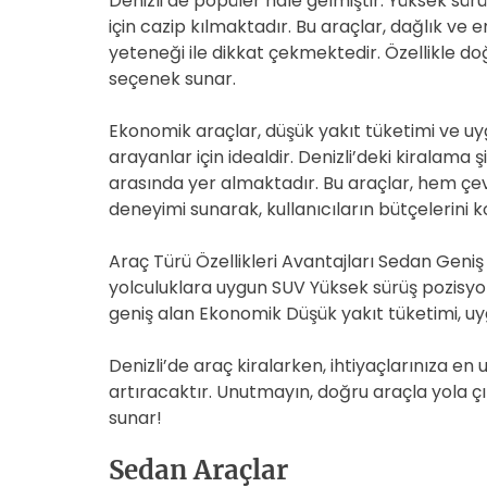
Denizli’de popüler hale gelmiştir. Yüksek sür
için cazip kılmaktadır. Bu araçlar, dağlık ve e
yeteneği ile dikkat çekmektedir. Özellikle doğa
seçenek sunar.
Ekonomik araçlar, düşük yakıt tüketimi ve uygu
arayanlar için idealdir. Denizli’deki kiralama 
arasında yer almaktadır. Bu araçlar, hem ç
deneyimi sunarak, kullanıcıların bütçelerini 
Araç Türü Özellikleri Avantajları Sedan Geniş i
yolculuklara uygun SUV Yüksek sürüş pozisyon
geniş alan Ekonomik Düşük yakıt tüketimi, uy
Denizli’de araç kiralarken, ihtiyaçlarınıza en
artıracaktır. Unutmayın, doğru araçla yola 
sunar!
Sedan Araçlar