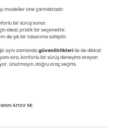
e şu modeller öne çıkmaktadır:
forlu bir sürüş sunar.
çin ideal, pratik bir seçenektir.
de şık bir tasarıma sahiptir.
ğil, aynı zamanda
güvenilirlikleri
ile de dikkat
 yanı sıra, konforlu bir sürüş deneyimi arayan
ruyor. Unutmayın, doğru araç seçimi,
nını Artırır Mı