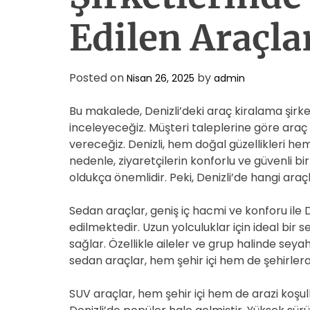
Edilen Araçla
Posted on
by
Nisan 26, 2025
admin
Bu makalede, Denizli’deki araç kiralama şirket
inceleyeceğiz. Müşteri taleplerine göre araç
vereceğiz. Denizli, hem doğal güzellikleri hem d
nedenle, ziyaretçilerin konforlu ve güvenli b
oldukça önemlidir. Peki, Denizli’de hangi araç
Sedan araçlar, geniş iç hacmi ve konforu ile D
edilmektedir. Uzun yolculuklar için ideal bir
sağlar. Özellikle aileler ve grup halinde sey
sedan araçlar, hem şehir içi hem de şehirlera
SUV araçlar, hem şehir içi hem de arazi koşu