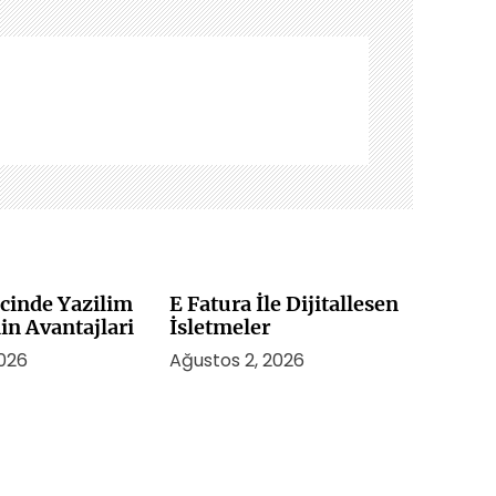
cinde Yazilim
E Fatura İle Dijitallesen
n Avantajlari
İsletmeler
2026
Ağustos 2, 2026