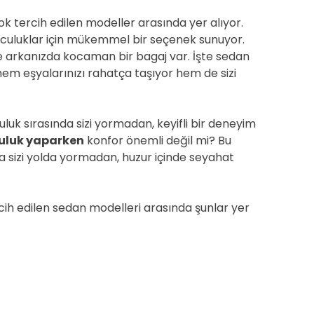
çok tercih edilen modeller arasında yer alıyor.
olculuklar için mükemmel bir seçenek sunuyor.
ve arkanızda kocaman bir bagaj var. İşte sedan
em eşyalarınızı rahatça taşıyor hem de sizi
luk sırasında sizi yormadan, keyifli bir deneyim
uluk yaparken
konfor önemli değil mi? Bu
yla sizi yolda yormadan, huzur içinde seyahat
rcih edilen sedan modelleri arasında şunlar yer