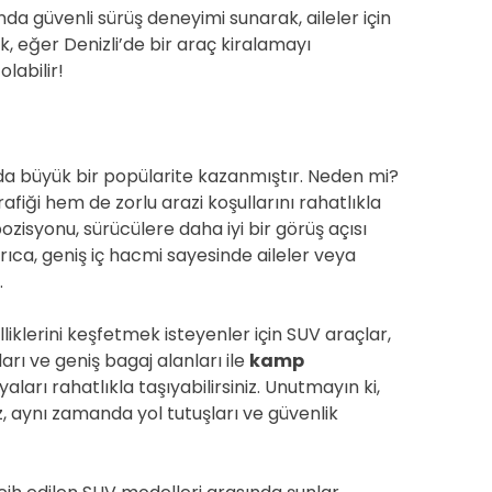
da güvenli sürüş deneyimi sunarak, aileler için
k, eğer Denizli’de bir araç kiralamayı
olabilir!
arda büyük bir popülarite kazanmıştır. Neden mi?
fiği hem de zorlu arazi koşullarını rahatlıkla
zisyonu, sürücülere daha iyi bir görüş açısı
rıca, geniş iç hacmi sayesinde aileler veya
.
lliklerini keşfetmek isteyenler için SUV araçlar,
rı ve geniş bagaj alanları ile
kamp
yaları rahatlıkla taşıyabilirsiniz. Unutmayın ki,
 aynı zamanda yol tutuşları ve güvenlik