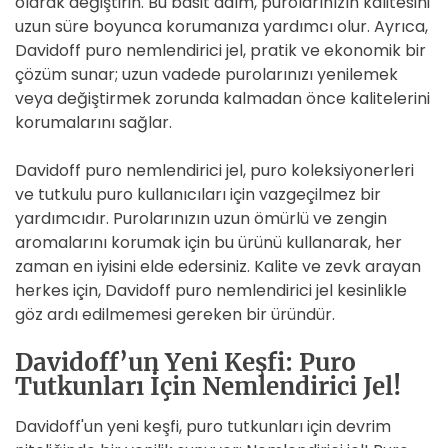
olarak değiştirin. Bu basit adım, purolarınızın kalitesini
uzun süre boyunca korumanıza yardımcı olur. Ayrıca,
Davidoff puro nemlendirici jel, pratik ve ekonomik bir
çözüm sunar; uzun vadede purolarınızı yenilemek
veya değiştirmek zorunda kalmadan önce kalitelerini
korumalarını sağlar.
Davidoff puro nemlendirici jel, puro koleksiyonerleri
ve tutkulu puro kullanıcıları için vazgeçilmez bir
yardımcıdır. Purolarınızın uzun ömürlü ve zengin
aromalarını korumak için bu ürünü kullanarak, her
zaman en iyisini elde edersiniz. Kalite ve zevk arayan
herkes için, Davidoff puro nemlendirici jel kesinlikle
göz ardı edilmemesi gereken bir üründür.
Davidoff’un Yeni Keşfi: Puro
Tutkunları İçin Nemlendirici Jel!
Davidoff'un yeni keşfi, puro tutkunları için devrim