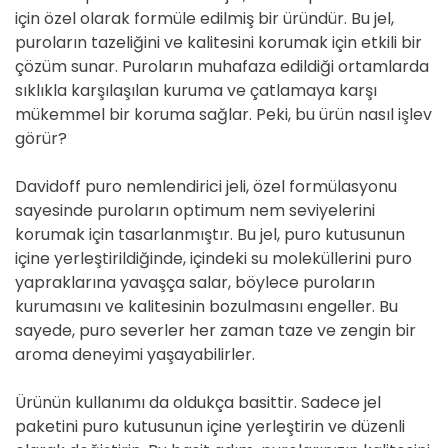
için özel olarak formüle edilmiş bir üründür. Bu jel,
puroların tazeliğini ve kalitesini korumak için etkili bir
çözüm sunar. Puroların muhafaza edildiği ortamlarda
sıklıkla karşılaşılan kuruma ve çatlamaya karşı
mükemmel bir koruma sağlar. Peki, bu ürün nasıl işlev
görür?
Davidoff puro nemlendirici jeli, özel formülasyonu
sayesinde puroların optimum nem seviyelerini
korumak için tasarlanmıştır. Bu jel, puro kutusunun
içine yerleştirildiğinde, içindeki su moleküllerini puro
yapraklarına yavaşça salar, böylece puroların
kurumasını ve kalitesinin bozulmasını engeller. Bu
sayede, puro severler her zaman taze ve zengin bir
aroma deneyimi yaşayabilirler.
Ürünün kullanımı da oldukça basittir. Sadece jel
paketini puro kutusunun içine yerleştirin ve düzenli