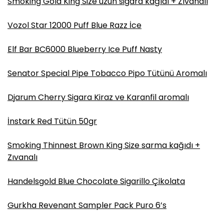
Smoking Gold King Size uzun sigara kağıdı + Zıvanalı
Vozol Star 12000 Puff Blue Razz İce
Elf Bar BC6000 Blueberry Ice Puff Nasty
Senator Special Pipe Tobacco Pipo Tütünü Aromalı
Djarum Cherry Sigara Kiraz ve Karanfil aromalı
İnstark Red Tütün 50gr
Smoking Thinnest Brown King Size sarma kağıdı +
Zıvanalı
Handelsgold Blue Chocolate Sigarillo Çikolata
Gurkha Revenant Sampler Pack Puro 6’s