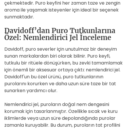
çekmektedir. Puro keyfini her zaman taze ve zengin
aroma ile yaşamak isteyenler için ideal bir seçenek
sunmaktadır.
Davidoff’dan Puro Tutkunlarına
Özel: Nemlendirici Jel İnceleme
Davidoff, puro severler için unutulmaz bir deneyim
sunan markalardan biri olarak bilinir. Puro keyfi,
tutkulu bir ritüele dönüşürken, bu zevki tamamlamak
için önemli bir aksesuar ortaya çıktı: nemlendirici jel.
Davidoff'un bu özel ürünü, puro tutkunlarının
purolarını korurken ve daha uzun süre taze bir tat
sunarken yardımcı olur.
Nemlendirici jel, puroların doğal nem dengesini
korumak için tasarlanmıştır. Özellikle sıcak ve kuru
iklimlerde veya uzun süre depolandığında purolar
zamanla kuruyabilir. Bu durum, puroların tat profilini