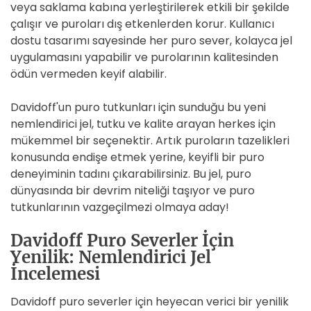
veya saklama kabına yerleştirilerek etkili bir şekilde
çalışır ve puroları dış etkenlerden korur. Kullanıcı
dostu tasarımı sayesinde her puro sever, kolayca jel
uygulamasını yapabilir ve purolarının kalitesinden
ödün vermeden keyif alabilir.
Davidoff'un puro tutkunları için sunduğu bu yeni
nemlendirici jel, tutku ve kalite arayan herkes için
mükemmel bir seçenektir. Artık puroların tazelikleri
konusunda endişe etmek yerine, keyifli bir puro
deneyiminin tadını çıkarabilirsiniz. Bu jel, puro
dünyasında bir devrim niteliği taşıyor ve puro
tutkunlarının vazgeçilmezi olmaya aday!
Davidoff Puro Severler İçin
Yenilik: Nemlendirici Jel
İncelemesi
Davidoff puro severler için heyecan verici bir yenilik