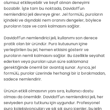
olumsuz etkileyebilir ve keyif alınan deneyimi
bozabilir. İşte tam bu noktada, Davidoff'un
nemlendirici jeli devreye girer. Jel formülü, puroların
içindeki ve dışındaki nem oranını dengeler, böylece
puroların taze ve canlı kalmasını sağlar.
Davidoff'un nemlendirici jeli, kullanımı son derece
pratik olan bir üründür. Puro kutusunun içine
yerleştirilen bu jel, hemen etkisini gösterir ve
puroların nemli kalmasını sağlar. Bu özellikle seyahat
ederken veya puroları uzun süre saklamanız
gerektiğinde önemli bir avantaj sunar. Ayrıca, jel
formülü, purolar üzerinde herhangi bir iz bırakmadan,
sadece nemlendirir.
Ürünün etkili olmasının yanı sıra, kullanıcı dostu
olması da önemlidir. Davidoff'un nemlendirici jeli, her
seviyeden puro tutkunu için uygundur. Profesyonel
puro koleksiyoncuları ve sık sık puro içenler, bu jelin