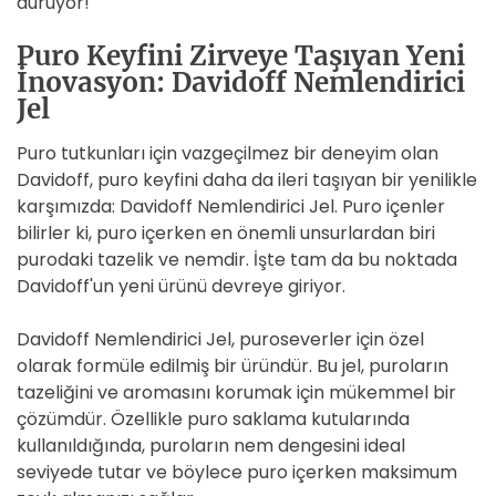
duruyor!
Puro Keyfini Zirveye Taşıyan Yeni
İnovasyon: Davidoff Nemlendirici
Jel
Puro tutkunları için vazgeçilmez bir deneyim olan
Davidoff, puro keyfini daha da ileri taşıyan bir yenilikle
karşımızda: Davidoff Nemlendirici Jel. Puro içenler
bilirler ki, puro içerken en önemli unsurlardan biri
purodaki tazelik ve nemdir. İşte tam da bu noktada
Davidoff'un yeni ürünü devreye giriyor.
Davidoff Nemlendirici Jel, puroseverler için özel
olarak formüle edilmiş bir üründür. Bu jel, puroların
tazeliğini ve aromasını korumak için mükemmel bir
çözümdür. Özellikle puro saklama kutularında
kullanıldığında, puroların nem dengesini ideal
seviyede tutar ve böylece puro içerken maksimum