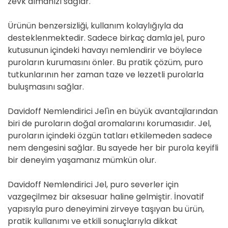
zevk almanızı sağlar.
Ürünün benzersizliği, kullanım kolaylığıyla da
desteklenmektedir. Sadece birkaç damla jel, puro
kutusunun içindeki havayı nemlendirir ve böylece
puroların kurumasını önler. Bu pratik çözüm, puro
tutkunlarının her zaman taze ve lezzetli purolarla
buluşmasını sağlar.
Davidoff Nemlendirici Jel'in en büyük avantajlarından
biri de puroların doğal aromalarını korumasıdır. Jel,
puroların içindeki özgün tatları etkilemeden sadece
nem dengesini sağlar. Bu sayede her bir purola keyifli
bir deneyim yaşamanız mümkün olur.
Davidoff Nemlendirici Jel, puro severler için
vazgeçilmez bir aksesuar haline gelmiştir. İnovatif
yapısıyla puro deneyimini zirveye taşıyan bu ürün,
pratik kullanımı ve etkili sonuçlarıyla dikkat