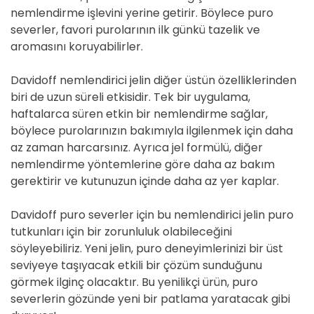
nemlendirme işlevini yerine getirir. Böylece puro
severler, favori purolarının ilk günkü tazelik ve
aromasını koruyabilirler.
Davidoff nemlendirici jelin diğer üstün özelliklerinden
biri de uzun süreli etkisidir. Tek bir uygulama,
haftalarca süren etkin bir nemlendirme sağlar,
böylece purolarınızın bakımıyla ilgilenmek için daha
az zaman harcarsınız. Ayrıca jel formülü, diğer
nemlendirme yöntemlerine göre daha az bakım
gerektirir ve kutunuzun içinde daha az yer kaplar.
Davidoff puro severler için bu nemlendirici jelin puro
tutkunları için bir zorunluluk olabileceğini
söyleyebiliriz. Yeni jelin, puro deneyimlerinizi bir üst
seviyeye taşıyacak etkili bir çözüm sunduğunu
görmek ilginç olacaktır. Bu yenilikçi ürün, puro
severlerin gözünde yeni bir patlama yaratacak gibi