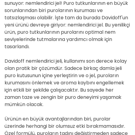
sunuyor: nemlendirici jel! Puro tutkunlarının en büyük
sorunlarından biri purolarının kuruması ve
tatsızlaşması olabilir. İşte tam da burada Davidoff'un
yeni ürünü devreye giriyor: nemlendirici jel. Bu yenilikçi
ürün, puro tutkunlarının purolarını optimal nem
seviyelerinde tutmalarına yardımcı olmak için
tasarlandı.
Davidoff nemlendirici jeli, kullanımı son derece kolay
olan pratik bir çözümdür. Sadece birkaç damla jeli
puro kutusunun içine yerleştirin ve o jel, puroların
kurumasını önlemek ve aroma kaybını engellemek
için etkili bir şekilde çalışacaktır. Bu sayede her
zaman taze ve zengin bir puro deneyimi yaşamak
mümkün olacak.
Ürünün en büyük avantajlarından biri, purolar
üzerinde herhangi bir olumsuz etki bırakmamasıdır.
Özel formülü, puroların tadını değiştirmeden sadece