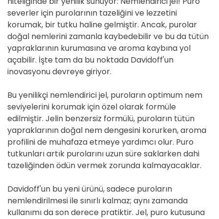
niteliğinde bir yenilik sunuyor: Nemlendirici jel! Puro
severler için purolarının tazeliğini ve lezzetini
korumak, bir tutku haline gelmiştir. Ancak, purolar
doğal nemlerini zamanla kaybedebilir ve bu da tütün
yapraklarının kurumasına ve aroma kaybına yol
açabilir. İşte tam da bu noktada Davidoff'un
inovasyonu devreye giriyor.
Bu yenilikçi nemlendirici jel, puroların optimum nem
seviyelerini korumak için özel olarak formüle
edilmiştir. Jelin benzersiz formülü, puroların tütün
yapraklarının doğal nem dengesini korurken, aroma
profilini de muhafaza etmeye yardımcı olur. Puro
tutkunları artık purolarını uzun süre saklarken dahi
tazeliğinden ödün vermek zorunda kalmayacaklar.
Davidoff'un bu yeni ürünü, sadece puroların
nemlendirilmesi ile sınırlı kalmaz; aynı zamanda
kullanımı da son derece pratiktir. Jel, puro kutusuna