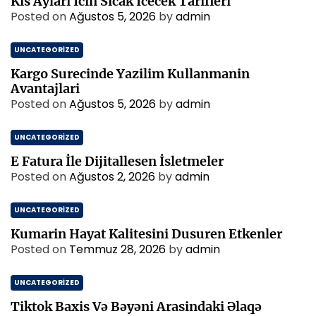
Kis Aylari İcin Sicak İcecek Tarifleri
Posted on
Ağustos 5, 2026
by
admin
UNCATEGORIZED
Kargo Surecinde Yazilim Kullanmanin
Avantajlari
Posted on
Ağustos 5, 2026
by
admin
UNCATEGORIZED
E Fatura İle Dijitallesen İsletmeler
Posted on
Ağustos 2, 2026
by
admin
UNCATEGORIZED
Kumarin Hayat Kalitesini Dusuren Etkenler
Posted on
Temmuz 28, 2026
by
admin
UNCATEGORIZED
Tiktok Baxis Və Bəyəni Arasindaki Əlaqə