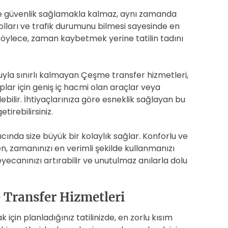
e güvenlik sağlamakla kalmaz, aynı zamanda
yolları ve trafik durumunu bilmesi sayesinde en
. Böylece, zaman kaybetmek yerine tatilin tadını
yla sınırlı kalmayan Çeşme transfer hizmetleri,
plar için geniş iç hacmi olan araçlar veya
ebilir. İhtiyaçlarınıza göre esneklik sağlayan bu
tirebilirsiniz.
cında size büyük bir kolaylık sağlar. Konforlu ve
n, zamanınızı en verimli şekilde kullanmanızı
yecanınızı artırabilir ve unutulmaz anılarla dolu
e Transfer Hizmetleri
çin planladığınız tatilinizde, en zorlu kısım