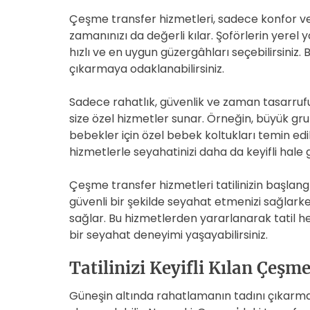
Çeşme transfer hizmetleri, sadece konfor v
zamanınızı da değerli kılar. Şoförlerin yerel 
hızlı ve en uygun güzergâhları seçebilirsiniz
çıkarmaya odaklanabilirsiniz.
Sadece rahatlık, güvenlik ve zaman tasarrufu
size özel hizmetler sunar. Örneğin, büyük gru
bebekler için özel bebek koltukları temin edil
hizmetlerle seyahatinizi daha da keyifli hale ge
Çeşme transfer hizmetleri tatilinizin başlangı
güvenli bir şekilde seyahat etmenizi sağlarke
sağlar. Bu hizmetlerden yararlanarak tatil he
bir seyahat deneyimi yaşayabilirsiniz.
Tatilinizi Keyifli Kılan Çeşm
Güneşin altında rahatlamanın tadını çıkarmak i