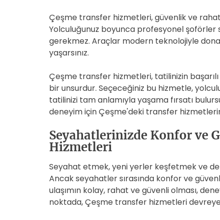
Çeşme transfer hizmetleri, güvenlik ve rahat
Yolculuğunuz boyunca profesyonel şoförler si
gerekmez. Araçlar modern teknolojiyle donatı
yaşarsınız.
Çeşme transfer hizmetleri, tatilinizin başarıl
bir unsurdur. Seçeceğiniz bu hizmetle, yolcul
tatilinizi tam anlamıyla yaşama fırsatı bulursunu
deneyim için Çeşme'deki transfer hizmetlerini
Seyahatlerinizde Konfor ve 
Hizmetleri
Seyahat etmek, yeni yerler keşfetmek ve dene
Ancak seyahatler sırasında konfor ve güvenl
ulaşımın kolay, rahat ve güvenli olması, deneyi
noktada, Çeşme transfer hizmetleri devreye 