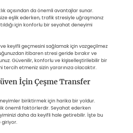
lık açısından da önemli avantajlar sunar.
ze eşlik ederken, trafik stresiyle uğraşmanız
ldığı için konforlu bir seyahat deneyimi
ı ve keyifli geçmesini sağlamak için vazgeçilmez
uğunuzdan itibaren stresi geride bırakır ve
z. Güvenilir, konforlu ve kişiselleştirilebilir bir
 tercih etmeniz sizin yararınıza olacaktır.
Güven İçin Çeşme Transfer
yimler biriktirmek için harika bir yoldur.
ik önemli faktörlerdir. Seyahat ederken
minizi daha da keyifli hale getirebilir. İşte bu
giriyor.