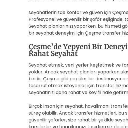
seyahatlerinizde konfor ve güven için Çeşme 
Profesyonel ve güvenilir bir şoför eşliğinde, tat
Seyahat planlarınızı yaparken, bu hizmeti gö
bir seyahat deneyimi için Çeşme transfer hiz
Çeşme’de Yepyeni Bir Deneyi
Rahat Seyahat
Seyahat etmek, yeni yerler keşfetmek ve fark
yoldur. Ancak seyahat planları yaparken ula
biridir. Çeşme gibi popüler bir destinasyon
tasarruf etmek isteyenler için transfer hizm
seyahatinizi daha rahat ve keyifli hale getirm
Birçok insan için seyahat, havalimanı transfer
süreç olabilir. Ancak transfer hizmetleri, bu 
güvenilir şoförler, size rahat bir şekilde sey
karşılarlar ve bagajlarınızı taşırken siz de gön