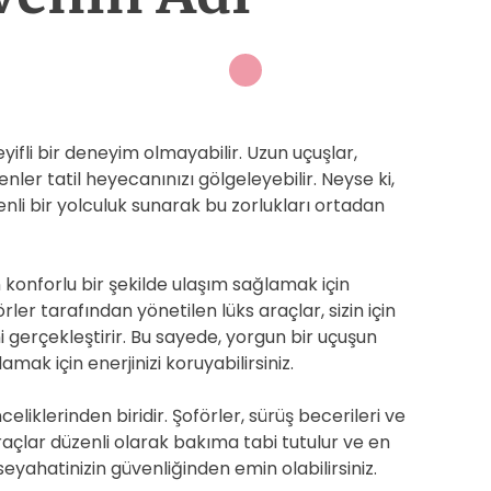
fli bir deneyim olmayabilir. Uzun uçuşlar,
enler tatil heyecanınızı gölgeleyebilir. Neyse ki,
nli bir yolculuk sunarak bu zorlukları ortadan
konforlu bir şekilde ulaşım sağlamak için
ler tarafından yönetilen lüks araçlar, sizin için
 gerçekleştirir. Bu sayede, yorgun bir uçuşun
mak için enerjinizi koruyabilirsiniz.
iklerinden biridir. Şoförler, sürüş becerileri ve
. Araçlar düzenli olarak bakıma tabi tutulur ve en
seyahatinizin güvenliğinden emin olabilirsiniz.