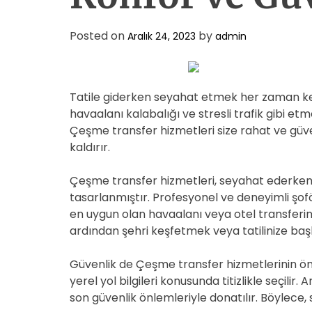
Posted on
by
Aralık 24, 2023
admin
Tatile giderken seyahat etmek her zaman keyi
havaalanı kalabalığı ve stresli trafik gibi etm
Çeşme transfer hizmetleri size rahat ve güve
kaldırır.
Çeşme transfer hizmetleri, seyahat ederken 
tasarlanmıştır. Profesyonel ve deneyimli şoför
en uygun olan havaalanı veya otel transferini
ardından şehri keşfetmek veya tatilinize başla
Güvenlik de Çeşme transfer hizmetlerinin öncel
yerel yol bilgileri konusunda titizlikle seçilir
son güvenlik önlemleriyle donatılır. Böylece, 