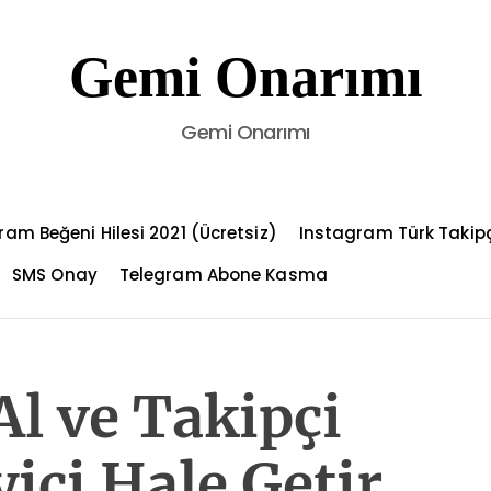
Gemi Onarımı
Gemi Onarımı
ram Beğeni Hilesi 2021 (Ücretsiz)
Instagram Türk Takip
SMS Onay
Telegram Abone Kasma
Al ve Takipçi
yici Hale Getir