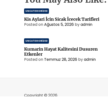
UNCATEGORIZED
Kis Aylari İcin Sicak İcecek Tarifleri
Posted on
Ağustos 5, 2026
by
admin
UNCATEGORIZED
Kumarin Hayat Kalitesini Dusuren
Etkenler
Posted on
Temmuz 28, 2026
by
admin
Copyright © 2026
Designed & Developed by
ThemeinWP Tea