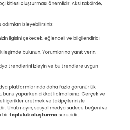
çi kitlesi oluşturması önemlidir. Aksi takdirde,
 adımları izleyebilirsiniz:
izin ilgisini çekecek, eğlenceli ve bilgilendirici
tkileşimde bulunun. Yorumlarına yanıt verin,
a trendlerini izleyin ve bu trendlere uygun
dya platformlarında daha fazla görünürlük
k, bunu yaparken dikkatli olmalısınız. Gerçek ve
teli içerikler üretmek ve takipçilerinizle
dir. Unutmayın, sosyal medya sadece beğeni ve
a bir
topluluk oluşturma
sürecidir.