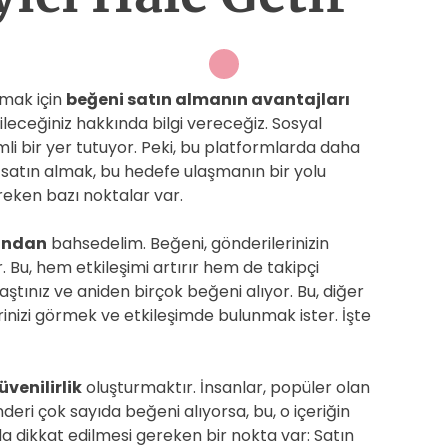
rmak için
beğeni satın almanın avantajları
ebileceğiniz hakkında bilgi vereceğiz. Sosyal
 bir yer tutuyor. Peki, bu platformlarda daha
 satın almak, bu hedefe ulaşmanın bir yolu
ereken bazı noktalar var.
ından
bahsedelim. Beğeni, gönderilerinizin
. Bu, hem etkileşimi artırır hem de takipçi
laştınız ve aniden birçok beğeni alıyor. Bu, diğer
erinizi görmek ve etkileşimde bulunmak ister. İşte
üvenilirlik
oluşturmaktır. İnsanlar, popüler olan
deri çok sayıda beğeni alıyorsa, bu, o içeriğin
ada dikkat edilmesi gereken bir nokta var: Satın