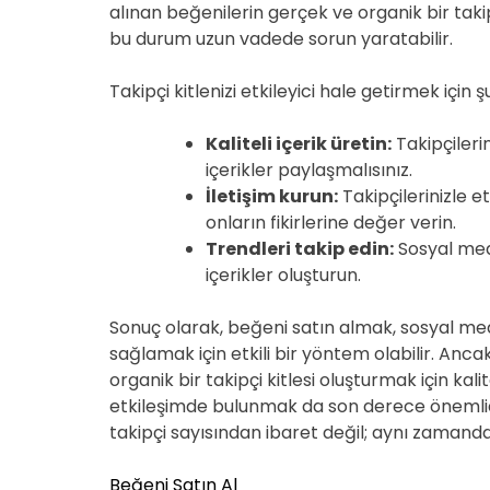
alınan beğenilerin gerçek ve organik bir takip
bu durum uzun vadede sorun yaratabilir.
Takipçi kitlenizi etkileyici hale getirmek için şu
Kaliteli içerik üretin:
Takipçilerin
içerikler paylaşmalısınız.
İletişim kurun:
Takipçilerinizle e
onların fikirlerine değer verin.
Trendleri takip edin:
Sosyal medy
içerikler oluşturun.
Sonuç olarak, beğeni satın almak, sosyal me
sağlamak için etkili bir yöntem olabilir. Anca
organik bir takipçi kitlesi oluşturmak için kali
etkileşimde bulunmak da son derece önemli
takipçi sayısından ibaret değil; aynı zamand
Beğeni Satın Al