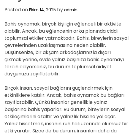
Posted on
by
Ekim 14, 2025
admin
Bahis oynamak, birçok kişi için eğlenceli bir aktivite
olabilir. Ancak, bu eğlencenin arka planında ciddi
toplumsal etkiler yatmaktadır. Bahis, bireylerin sosyal
çevrelerinden uzaklaşmasına neden olabilir.
Düşünsenize, bir akşam arkadaşlarınızla dışarı
çıkmak yerine, evde yalnız başınıza bahis oynamayı
tercih ediyorsanız, bu durum toplumsal aidiyet
duygunuzu zayıflatabilir.
Birçok insan, sosyal bağlarını güçlendirmek için
etkinliklere katılır. Ancak, bahis oynamak bu bağları
zayıflatabilir. Çünkü insanlar genellikle yalnız
başlarına bahis yaparlar. Bu durum, bireylerin sosyal
etkileşimlerini azaltır ve yalnızlık hissine yol açar.
Yalnız hissetmek, insanın ruh hali üzerinde olumsuz bir
etki yaratır. Sizce de bu durum, insanları daha da