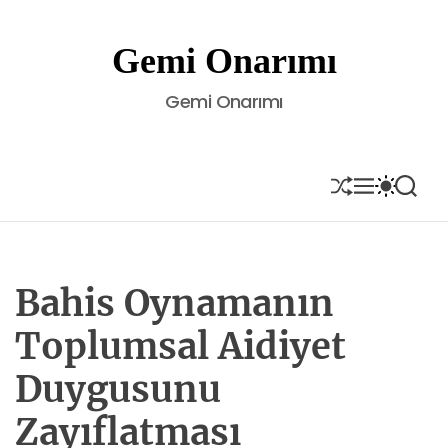
S
k
Gemi Onarımı
i
p
Gemi Onarımı
t
o
c
o
S
M
S
S
H
E
W
E
n
U
N
I
A
t
F
U
T
R
e
F
C
C
L
H
H
n
E
C
Bahis Oynamanın
t
O
L
Toplumsal Aidiyet
O
R
Duygusunu
M
O
D
Zayıflatması
E